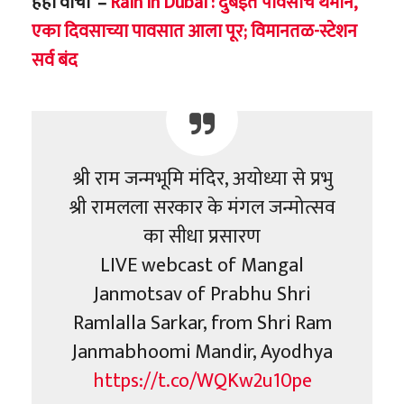
हेही वाचा –
Rain in Dubai : दुबईत पावसाचे थैमान,
एका दिवसाच्या पावसात आला पूर; विमानतळ-स्टेशन
सर्व बंद
श्री राम जन्मभूमि मंदिर, अयोध्या से प्रभु
श्री रामलला सरकार के मंगल जन्मोत्सव
का सीधा प्रसारण
LIVE webcast of Mangal
Janmotsav of Prabhu Shri
Ramlalla Sarkar, from Shri Ram
Janmabhoomi Mandir, Ayodhya
https://t.co/WQKw2u10pe