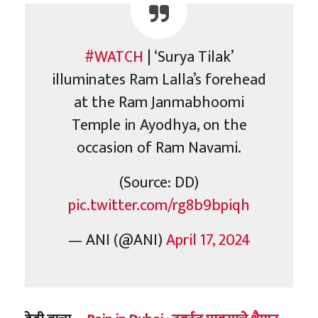
#WATCH
| ‘Surya Tilak’
illuminates Ram Lalla’s forehead
at the Ram Janmabhoomi
Temple in Ayodhya, on the
occasion of Ram Navami.
(Source: DD)
pic.twitter.com/rg8b9bpiqh
— ANI (@ANI)
April 17, 2024