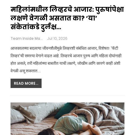
महिलांमधील लिव्हरचे आजार: पुरुषांपेक्षा
लक्षणे वेगळी असतात का? ‘या’
संकेतांकडे दुर्लक्ष…
Team Inside Marathi
Jul 10, 2026
आजकालच्या बदलत्या जीवनशैलीमुळे लिव्हरशी संबंधित आजार, विशेषतः 'फॅटी
लिव्हर'ची समस्या वेगाने वाढत आहे. लिव्हरचे आजार पुरुष आणि महिला दोघांनाही
होत असले, तरी महिलांच्या बाबतीत याची लक्षणे, जोखीम आणि कारणे काही अंशी
वेगळी असू शकतात.…
READ MORE...