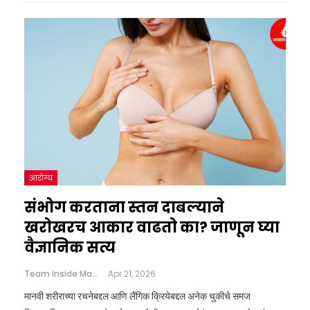
आरोग्य
संभोग करताना स्तन दाबल्याने
खरोखरच आकार वाढतो का? जाणून घ्या
वैज्ञानिक सत्य
Team Inside Marathi
Apr 21, 2026
मानवी शरीराच्या रचनेबद्दल आणि लैंगिक क्रियेबद्दल अनेक चुकीचे समज