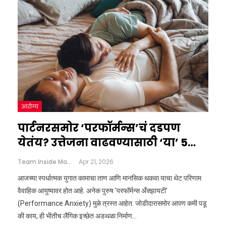
आरोग्य
पार्टनरसमोर ‘परफॉर्मन्स’चं दडपण
येतंय? उत्तेजना वाढवण्यासाठी ‘या’ 5…
Team Inside Marathi
Apr 21, 2026
आजच्या स्पर्धात्मक युगात कामाचा ताण आणि मानसिक थकवा याचा थेट परिणाम
वैवाहिक आयुष्यावर होत आहे. अनेक पुरुष 'परफॉर्मन्स अँक्झायटी'
(Performance Anxiety) मुळे त्रस्त आहेत. जोडीदारासमोर आपण कमी पडू
की काय, ही भीतीच लैंगिक इच्छेत अडथळा निर्माण…