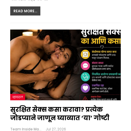
READ MORE...
व्हायरल
सुरक्षित सेक्स कसा करावा? प्रत्येक
जोडप्याने जाणून घ्याव्यात ‘या’ गोष्टी
Team Inside Marathi
Jul 27, 2026