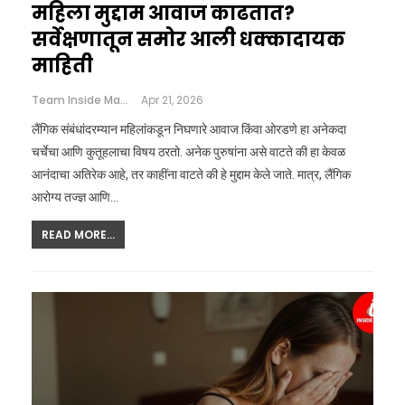
महिला मुद्दाम आवाज काढतात?
सर्वेक्षणातून समोर आली धक्कादायक
माहिती
Team Inside Marathi
Apr 21, 2026
लैंगिक संबंधांदरम्यान महिलांकडून निघणारे आवाज किंवा ओरडणे हा अनेकदा
चर्चेचा आणि कुतूहलाचा विषय ठरतो. अनेक पुरुषांना असे वाटते की हा केवळ
आनंदाचा अतिरेक आहे, तर काहींना वाटते की हे मुद्दाम केले जाते. मात्र, लैंगिक
आरोग्य तज्ज्ञ आणि…
READ MORE...