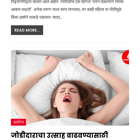
पिढ्यानपिढ्या चालत आले आहेत. त्यापैकीच एक म्हणजे 'स्तन दाबल्याने त्यांचा
आकार वाढतो'. अनेक तरुण याला सत्य मानतात, तर काही महिला या भीतीमुळे
किंवा आशेने याकडे पाहतात. मात्र,…
READ MORE...
आरोग्य
जोडीदाराचा उत्साह वाढवण्यासाठी