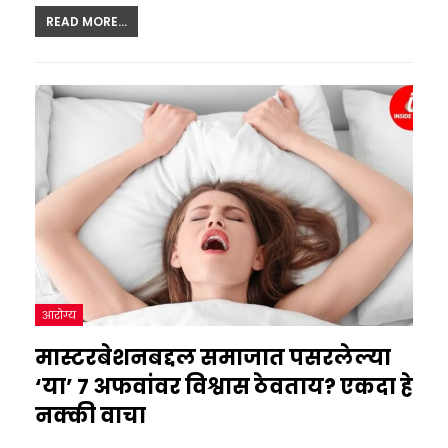
READ MORE...
आरोग्य
मास्टरबेशनबद्दल समाजात पसरलेल्या
‘या’ 7 अफवांवर विश्वास ठेवताय? एकदा हे
नक्की वाचा