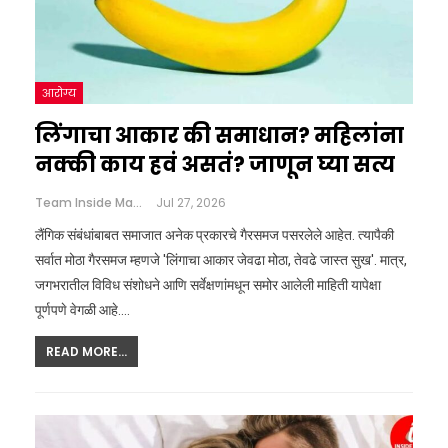
आरोग्य
लिंगाचा आकार की समाधान? महिलांना
नक्की काय हवं असतं? जाणून घ्या सत्य
Team Inside Marathi
Jul 27, 2026
लैंगिक संबंधांबाबत समाजात अनेक प्रकारचे गैरसमज पसरलेले आहेत. त्यापैकी
सर्वात मोठा गैरसमज म्हणजे 'लिंगाचा आकार जेवढा मोठा, तेवढे जास्त सुख'. मात्र,
जगभरातील विविध संशोधने आणि सर्वेक्षणांमधून समोर आलेली माहिती यापेक्षा
पूर्णपणे वेगळी आहे.…
READ MORE...