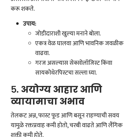
करू शकते.
उपाय:
जोडीदाराशी खुल्या मनाने बोला.
एकत्र वेळ घालवा आणि भावनिक जवळीक
वाढवा.
गरज असल्यास सेक्सोलॉजिस्ट किंवा
सायकोथेरपिस्टचा सल्ला घ्या.
५.
अयोग्य आहार आणि
व्यायामाचा अभाव
तेलकट अन्न, फास्ट फूड आणि बसून राहण्याची सवय
यामुळे रक्तप्रवाह कमी होतो, चरबी वाढते आणि लैंगिक
शक्ती कमी होते.