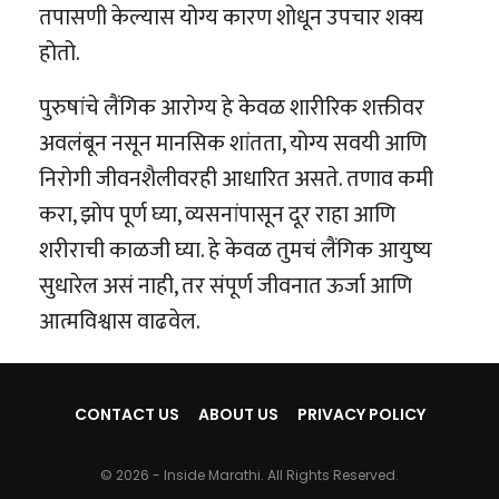
तपासणी केल्यास योग्य कारण शोधून उपचार शक्य
होतो.
पुरुषांचे लैंगिक आरोग्य हे केवळ शारीरिक शक्तीवर
अवलंबून नसून मानसिक शांतता, योग्य सवयी आणि
निरोगी जीवनशैलीवरही आधारित असते. तणाव कमी
करा, झोप पूर्ण घ्या, व्यसनांपासून दूर राहा आणि
शरीराची काळजी घ्या. हे केवळ तुमचं लैंगिक आयुष्य
सुधारेल असं नाही, तर संपूर्ण जीवनात ऊर्जा आणि
आत्मविश्वास वाढवेल.
CONTACT US
ABOUT US
PRIVACY POLICY
© 2026 - Inside Marathi. All Rights Reserved.