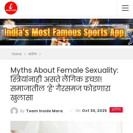
Home
आरोग्य
Myths About Female Sexuality:
स्त्रियांनाही असते लैंगिक इच्छा!
समाजातील ‘हे’ गैरसमज फोडणारा
खुलासा
आरोग्य
On
Oct 30, 2025
By
Team Inside Marathi