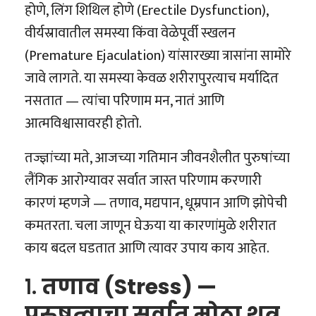
होणे, लिंग शिथिल होणे (Erectile Dysfunction),
वीर्यस्रावातील समस्या किंवा वेळेपूर्वी स्खलन
(Premature Ejaculation) यांसारख्या त्रासांना सामोरे
जावे लागते. या समस्या केवळ शरीरापुरत्याच मर्यादित
नसतात — त्यांचा परिणाम मन, नातं आणि
आत्मविश्वासावरही होतो.
तज्ज्ञांच्या मते, आजच्या गतिमान जीवनशैलीत पुरुषांच्या
लैंगिक आरोग्यावर सर्वात जास्त परिणाम करणारी
कारणं म्हणजे — तणाव, मद्यपान, धूम्रपान आणि झोपेची
कमतरता. चला जाणून घेऊया या कारणांमुळे शरीरात
काय बदल घडतात आणि त्यावर उपाय काय आहेत.
१.
तणाव (Stress) —
पुरुषत्वाचा सर्वात मोठा शत्रू