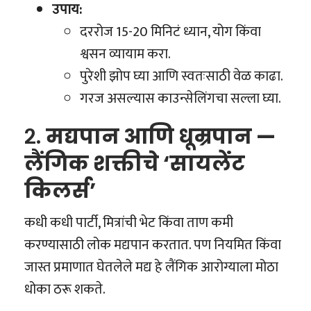
उपाय:
दररोज 15-20 मिनिटं ध्यान, योग किंवा
श्वसन व्यायाम करा.
पुरेशी झोप घ्या आणि स्वतःसाठी वेळ काढा.
गरज असल्यास काउन्सेलिंगचा सल्ला घ्या.
२.
मद्यपान आणि धूम्रपान —
लैंगिक शक्तीचे ‘सायलेंट
किलर्स’
कधी कधी पार्टी, मित्रांची भेट किंवा ताण कमी
करण्यासाठी लोक मद्यपान करतात. पण नियमित किंवा
जास्त प्रमाणात घेतलेले मद्य हे लैंगिक आरोग्याला मोठा
धोका ठरू शकते.