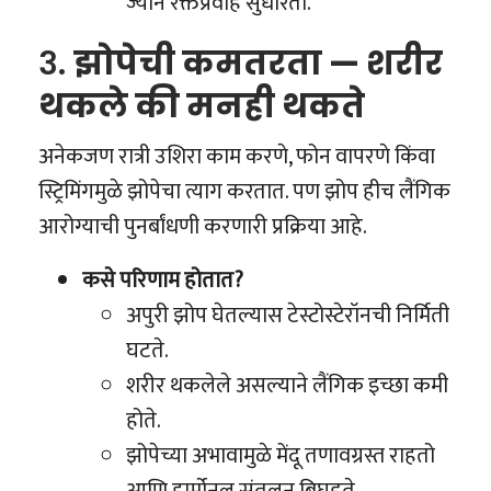
ज्याने रक्तप्रवाह सुधारतो.
३.
झोपेची कमतरता — शरीर
थकले की मनही थकते
अनेकजण रात्री उशिरा काम करणे, फोन वापरणे किंवा
स्ट्रिमिंगमुळे झोपेचा त्याग करतात. पण झोप हीच लैंगिक
आरोग्याची पुनर्बांधणी करणारी प्रक्रिया आहे.
कसे परिणाम होतात?
अपुरी झोप घेतल्यास टेस्टोस्टेरॉनची निर्मिती
घटते.
शरीर थकलेले असल्याने लैंगिक इच्छा कमी
होते.
झोपेच्या अभावामुळे मेंदू तणावग्रस्त राहतो