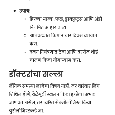
उपाय:
हिरव्या भाज्या, फळं, ड्रायफ्रूट्स आणि अंडी
नियमित आहारात घ्या.
आठवड्यात किमान चार दिवस व्यायाम
करा.
वजन नियंत्रणात ठेवा आणि दररोज थोडं
चालणं किंवा योगाभ्यास करा.
डॉक्टरांचा सल्ला
लैंगिक समस्या लाजेचा विषय नाही. जर वारंवार लिंग
शिथिल होणे, वेळेपूर्वी स्खलन किंवा इच्छेचा अभाव
जाणवत असेल, तर त्वरित सेक्सोलॉजिस्ट किंवा
युरोलॉजिस्टकडे जा.