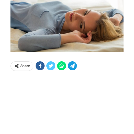
Share