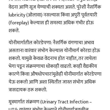
वेदना आणि सूज येण्याची शक्यता असते. पुरेशी नैसर्गिक
lubricity (ओलावा) नसल्यास किंवा अपुरी पूर्वतयारी
(foreplay) केल्यास ही समस्या अधिक गंभीर होऊ
शकते.
योनीमार्गातील कोरडेपणा: नैसर्गिक वंगणाचा अभाव
असताना वारंवार संभोग केल्यास योनीमार्ग कोरडा होऊ
शकतो. यामुळे केवळ वेदनाच होत नाहीत, तर त्वचेला
भेगा पडून संक्रमणाचा धोकाही वाढतो. काही वैद्यकीय
कारणे किंवा औषधोपचारांमुळेही योनीमार्गात कोरडेपणा
येऊ शकतो आणि अशा स्थितीत जास्त संभोग अधिक
त्रासदायक ठरू शकतो.
मूत्रमार्गात संक्रमण (Urinary Tract Infection –
UTI): वारंवार संभोग केल्याने योनीमार्गाजवळील