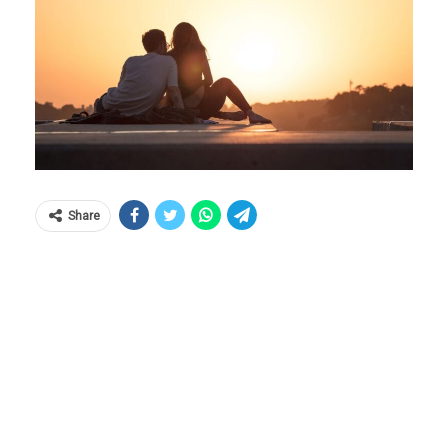
Share