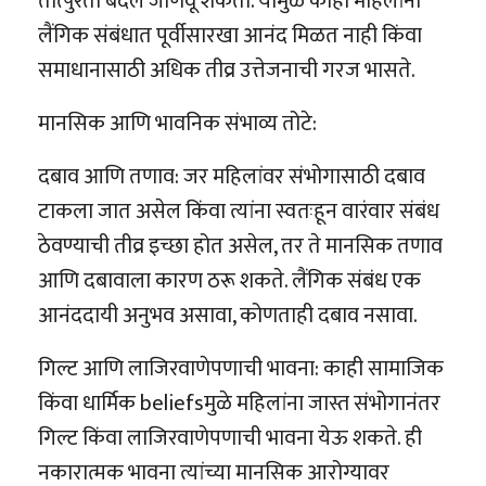
तात्पुरता बदल जाणवू शकतो. यामुळे काही महिलांना
लैंगिक संबंधात पूर्वीसारखा आनंद मिळत नाही किंवा
समाधानासाठी अधिक तीव्र उत्तेजनाची गरज भासते.
मानसिक आणि भावनिक संभाव्य तोटे:
दबाव आणि तणाव: जर महिलांवर संभोगासाठी दबाव
टाकला जात असेल किंवा त्यांना स्वतःहून वारंवार संबंध
ठेवण्याची तीव्र इच्छा होत असेल, तर ते मानसिक तणाव
आणि दबावाला कारण ठरू शकते. लैंगिक संबंध एक
आनंददायी अनुभव असावा, कोणताही दबाव नसावा.
गिल्ट आणि लाजिरवाणेपणाची भावना: काही सामाजिक
किंवा धार्मिक beliefsमुळे महिलांना जास्त संभोगानंतर
गिल्ट किंवा लाजिरवाणेपणाची भावना येऊ शकते. ही
नकारात्मक भावना त्यांच्या मानसिक आरोग्यावर