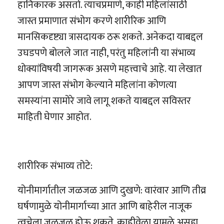
हानिकारक असतो. त्याचप्रमाणे, काही महिलांसाठी
जास्त प्रमाणात संभोग करणे शारीरिक आणि
मानसिकदृष्ट्या त्रासदायक ठरू शकते. अनेकदा याबद्दल
उघडपणे बोलले जात नाही, परंतु महिलांनी या संभाव्य
धोक्यांविषयी जागरूक असणे महत्त्वाचे आहे. या लेखात
आपण जास्त संभोग केल्याने महिलांना कोणत्या
समस्यांना सामोरे जावे लागू शकते याबद्दल सविस्तर
माहिती घेणार आहोत.
शारीरिक संभाव्य तोटे:
योनीमार्गातील जळजळ आणि दुखणे: वारंवार आणि तीव्र
घर्षणामुळे योनीमार्गाच्या आत आणि बाहेरील नाजूक
त्वचेला जळजळ होऊ शकते. काहीवेळा यामुळे असह्य