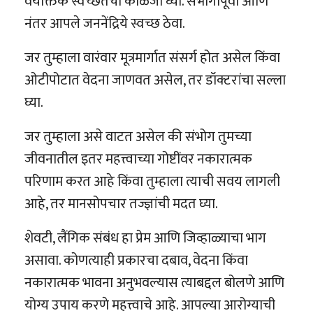
वैयक्तिक स्वच्छतेची काळजी घ्या. संभोगापूर्वी आणि
नंतर आपले जननेंद्रिये स्वच्छ ठेवा.
जर तुम्हाला वारंवार मूत्रमार्गात संसर्ग होत असेल किंवा
ओटीपोटात वेदना जाणवत असेल, तर डॉक्टरांचा सल्ला
घ्या.
जर तुम्हाला असे वाटत असेल की संभोग तुमच्या
जीवनातील इतर महत्त्वाच्या गोष्टींवर नकारात्मक
परिणाम करत आहे किंवा तुम्हाला त्याची सवय लागली
आहे, तर मानसोपचार तज्ज्ञांची मदत घ्या.
शेवटी, लैंगिक संबंध हा प्रेम आणि जिव्हाळ्याचा भाग
असावा. कोणत्याही प्रकारचा दबाव, वेदना किंवा
नकारात्मक भावना अनुभवल्यास त्याबद्दल बोलणे आणि
योग्य उपाय करणे महत्त्वाचे आहे. आपल्या आरोग्याची