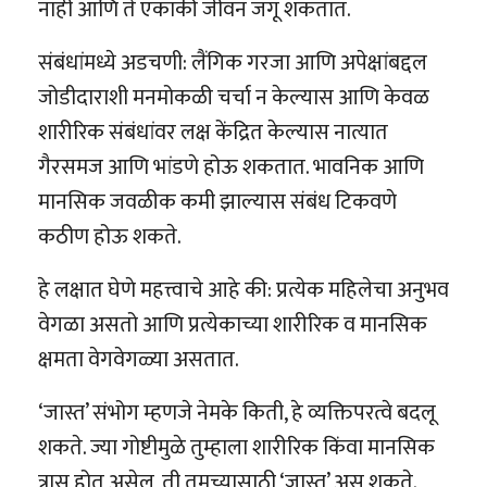
नाही आणि ते एकाकी जीवन जगू शकतात.
संबंधांमध्ये अडचणी: लैंगिक गरजा आणि अपेक्षांबद्दल
जोडीदाराशी मनमोकळी चर्चा न केल्यास आणि केवळ
शारीरिक संबंधांवर लक्ष केंद्रित केल्यास नात्यात
गैरसमज आणि भांडणे होऊ शकतात. भावनिक आणि
मानसिक जवळीक कमी झाल्यास संबंध टिकवणे
कठीण होऊ शकते.
हे लक्षात घेणे महत्त्वाचे आहे की: प्रत्येक महिलेचा अनुभव
वेगळा असतो आणि प्रत्येकाच्या शारीरिक व मानसिक
क्षमता वेगवेगळ्या असतात.
‘जास्त’ संभोग म्हणजे नेमके किती, हे व्यक्तिपरत्वे बदलू
शकते. ज्या गोष्टीमुळे तुम्हाला शारीरिक किंवा मानसिक
त्रास होत असेल, ती तुमच्यासाठी ‘जास्त’ असू शकते.