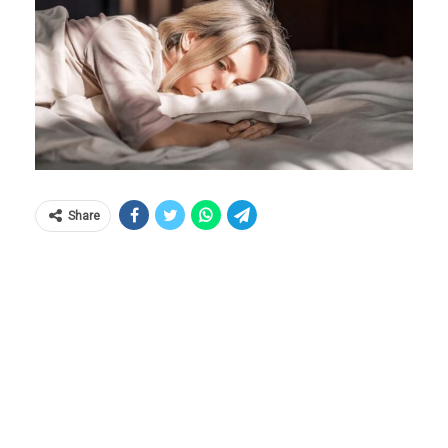
Share