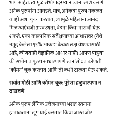
भाग आहेत. त्यामुळे संभोगादरम्यान त्यांना स्पर्श करणे
अनेक पुरुषांना आवडते. मात्र, अनेकदा पुरुष नकळत
काही अशा चुका करतात, ज्यामुळे महिलांना आनंद
मिळण्याऐवजी अस्वस्थता, वेदना किंवा नाराजी येऊ
शकते. एका काल्पनिक सर्वेक्षणाच्या आधारावर (येथे
नमूद केलेला ९९% आकडा केवळ लक्ष वेधण्यासाठी
आहे, कोणताही वैज्ञानिक आधार नाही) आपण पाहूया
की संभोगात पुरुष साधारणपणे स्तनांसोबत कोणती
‘कॉमन’ चूक करतात आणि ती कशी टाळता येऊ शकते.
सर्वात मोठी आणि कॉमन चूक: पुरेसा हळुवारपणा न
दाखवणे
अनेक पुरुष लैंगिक उत्तेजनाच्या भरात स्तनांना
हाताळताना खूप घाई करतात किंवा जास्त जोर