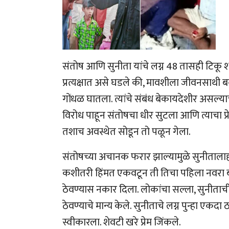
संतोष आणि सुनीता यांचे लग्न 48 तासही टिकू श
प्रत्यक्षात असे घडले की, मावशीला जीवनसाथी ब
गोंधळ घातला. त्यांचे संबंध बेकायदेशीर असल्याचे
विरोध पाहून संतोषचा धीर सुटला आणि त्याचा प्र
तशाच अवस्थेत सोडून तो पळून गेला.
संतोषच्या अचानक फरार झाल्यामुळे सुनीताल
कशीतरी हिंमत एकवटून ती तिचा पहिला नवरा बब
ठेवण्यास नकार दिला. लोकांचा सल्ला, सुनीत
ठेवण्याचे मान्य केले. सुनीताचे लग्न पुन्हा एक
स्वीकारला. शेवटी खरे प्रेम जिंकले.