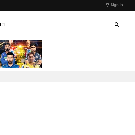
Sign In
जन