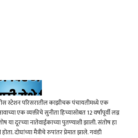
ोलीस स्टेशन परिसरातील काझीचक पंचायतीमध्ये एक
वाच्या एक व्यक्तीचे सुनीता हिच्यासोबत 12 वर्षांपूर्वी लग्न
तोष या दूरच्या नातेवाईकाच्या पुतण्याशी झाली. संतोष हा
. दोघांच्या मैत्रीचे रुपांतर प्रेमात झाले. गवंडी