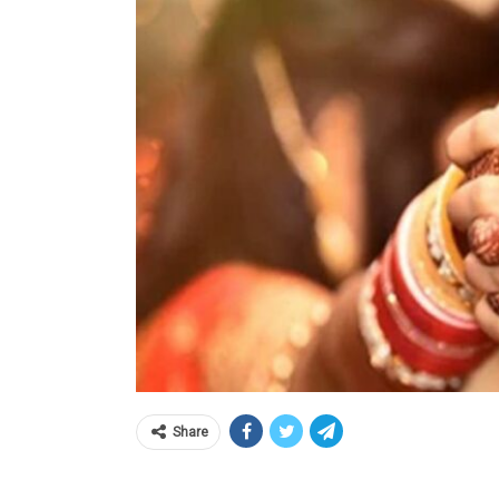
Share