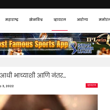
महाराष्ट्र
खेळविश्व
व्हायरल
आरोग्य
मनोरं
, आधी भाच्याशी आणि नंतर…
व्हायरल
c 3, 2022