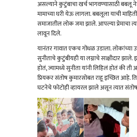
असल्याने कुटुंबाचा खर्च भागवण्यासाठी बबलू न
मामाच्या घरी येऊ लागला. बबलूला याची माहिती
समाजातील लोक जमा झाले. आपल्या प्रेमाचा त्य
लावून दिले.
यानंतर गावात एकच गोंधळ उडाला. लोकांच्या उ
सुनीताचे कुटुंबीयही या लग्नाचे साक्षीदार झा
होतं, ज्यामध्ये सुनीता यांनी लिहिलं होतं की त
प्रियकर संतोष कुमारसोबत राहू इच्छित आहे. ति
घटनेचे फोटोही व्हायरल झाले असून त्यात संत