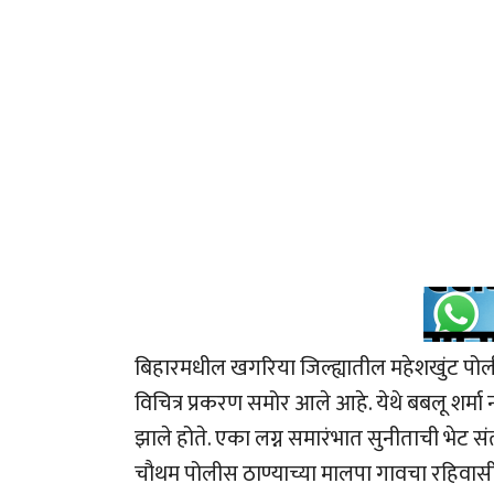
बिहारमधील खगरिया जिल्ह्यातील महेशखुंट प
विचित्र प्रकरण समोर आले आहे. येथे बबलू शर्मा ना
झाले होते. एका लग्न समारंभात सुनीताची भेट सं
चौथम पोलीस ठाण्याच्या मालपा गावचा रहिवासी होता