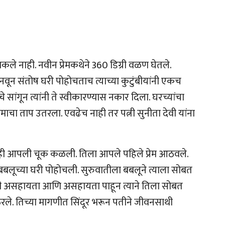
कले नाही. नवीन प्रेमकथेने 360 डिग्री वळण घेतले.
नवून संतोष घरी पोहोचताच त्याच्या कुटुंबीयांनी एकच
 सांगून त्यांनी ते स्वीकारण्यास नकार दिला. घरच्यांचा
ेमाचा ताप उतरला. एवढेच नाही तर पत्नी सुनीता देवी यांना
ाही आपली चूक कळली. तिला आपले पहिले प्रेम आठवले.
लूच्या घरी पोहोचली. सुरुवातीला बबलूने त्याला सोबत
ाची असहायता आणि असहायता पाहून त्याने तिला सोबत
दा ठरले. तिच्या मागणीत सिंदूर भरून पतीने जीवनसाथी