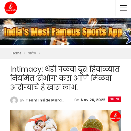
Home
आरोग्य
Intimacy: थंडी पळवा दूर! हिवाळ्यात
नियमित ‘संभोग’ करा आणि मिळवा
आरोग्याचे हे खास लाभ.
आरोग्य
On
Nov 26, 2025
By
Team Inside Marathi