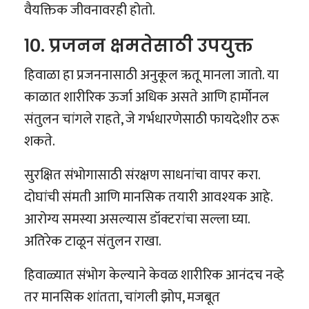
वैयक्तिक जीवनावरही होतो.
१०. प्रजनन क्षमतेसाठी उपयुक्त
हिवाळा हा प्रजननासाठी अनुकूल ऋतू मानला जातो. या
काळात शारीरिक ऊर्जा अधिक असते आणि हार्मोनल
संतुलन चांगले राहते, जे गर्भधारणेसाठी फायदेशीर ठरू
शकते.
सुरक्षित संभोगासाठी संरक्षण साधनांचा वापर करा.
दोघांची संमती आणि मानसिक तयारी आवश्यक आहे.
आरोग्य समस्या असल्यास डॉक्टरांचा सल्ला घ्या.
अतिरेक टाळून संतुलन राखा.
हिवाळ्यात संभोग केल्याने केवळ शारीरिक आनंदच नव्हे
तर मानसिक शांतता, चांगली झोप, मजबूत