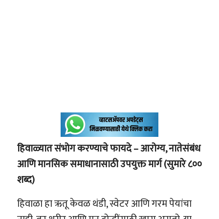
हिवाळ्यात संभोग करण्याचे फायदे – आरोग्य, नातेसंबंध
आणि मानसिक समाधानासाठी उपयुक्त मार्ग (सुमारे ८००
शब्द)
हिवाळा हा ऋतू केवळ थंडी, स्वेटर आणि गरम पेयांचा