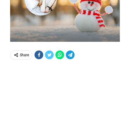
Share