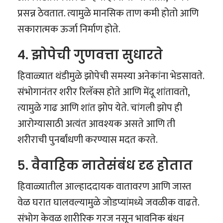
प्रसन्न ठेवतात. त्यामुळे मानसिक ताण कमी होतो आणि
सकारात्मक ऊर्जा निर्माण होते.
४. झोपेची गुणवत्ता सुधारते
हिवाळ्यात थंडीमुळे झोपेची समस्या अनेकांना भेडसावते.
संभोगानंतर शरीर रिलॅक्स होते आणि मेंदू शांतावतो,
त्यामुळे गाढ आणि शांत झोप येते. चांगली झोप ही
आरोग्यासाठी अत्यंत आवश्यक असते आणि ती
शरीराची पुनर्बांधणी करण्यास मदत करते.
५. वैवाहिक नातेसंबंध दृढ होतात
हिवाळ्यातील आल्हाददायक वातावरण आणि जास्त
वेळ घरात घालवल्यामुळे जोडप्यांमध्ये जवळीक वाढते.
संभोग केवळ शारीरिक गरज नसून भावनिक बंधन