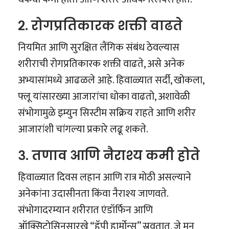
२. रोगप्रतिकारक शक्ती वाढते
नियमित आणि सुरक्षित लैंगिक संबंध ठेवल्यास
शरीराची रोगप्रतिकारक शक्ती वाढते, असे अनेक
अभ्यासांमध्ये आढळले आहे. हिवाळ्यात सर्दी, खोकला,
फ्लू यांसारख्या आजारांचा धोका वाढतो, अशावेळी
संभोगामुळे इम्युन सिस्टीम सक्रिय राहते आणि शरीर
आजारांशी चांगल्या प्रकारे लढू शकते.
३. तणाव आणि नैराश्य कमी होते
हिवाळ्यात दिवस लहान आणि रात्र मोठी असल्याने
अनेकांना उदासीनता किंवा नैराश्य जाणवते.
संभोगादरम्यान शरीरात एंडॉर्फिन आणि
ऑक्सिटोसिनसारखे “हॅपी हार्मोन्स” स्रवतात, जे मन