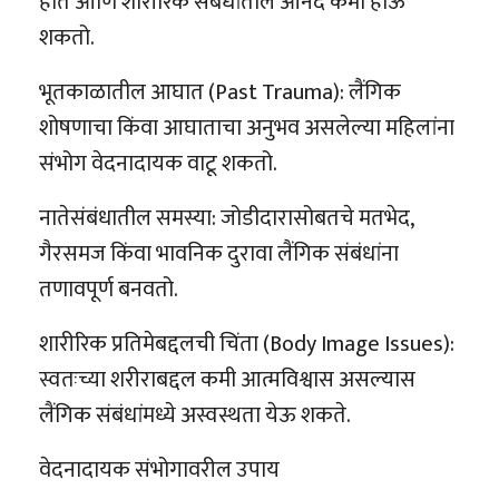
होते आणि शारीरिक संबंधांतील आनंद कमी होऊ
शकतो.
भूतकाळातील आघात (Past Trauma): लैंगिक
शोषणाचा किंवा आघाताचा अनुभव असलेल्या महिलांना
संभोग वेदनादायक वाटू शकतो.
नातेसंबंधातील समस्या: जोडीदारासोबतचे मतभेद,
गैरसमज किंवा भावनिक दुरावा लैंगिक संबंधांना
तणावपूर्ण बनवतो.
शारीरिक प्रतिमेबद्दलची चिंता (Body Image Issues):
स्वतःच्या शरीराबद्दल कमी आत्मविश्वास असल्यास
लैंगिक संबंधांमध्ये अस्वस्थता येऊ शकते.
वेदनादायक संभोगावरील उपाय