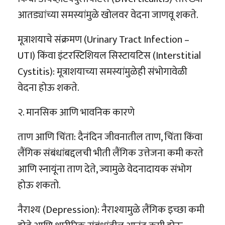
आतड्यांच्या समस्यांमुळे खोलवर वेदना जाणवू शकते.
मूत्राशयाचे संक्रमण (Urinary Tract Infection –
UTI) किंवा इंटरस्टिशियल सिस्टायटिस (Interstitial
Cystitis): मूत्राशयाच्या समस्यांमुळेही संभोगावेळी
वेदना होऊ शकते.
२. मानसिक आणि भावनिक कारणे
ताण आणि चिंता: दैनंदिन जीवनातील ताण, चिंता किंवा
लैंगिक संबंधांबद्दलची भीती लैंगिक उत्तेजना कमी करते
आणि स्नायूंना ताण देते, ज्यामुळे वेदनादायक संभोग
होऊ शकतो.
नैराश्य (Depression): नैराश्यामुळे लैंगिक इच्छा कमी