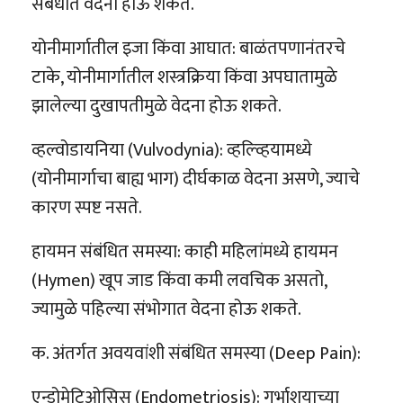
संबंधात वेदना होऊ शकते.
योनीमार्गातील इजा किंवा आघात: बाळंतपणानंतरचे
टाके, योनीमार्गातील शस्त्रक्रिया किंवा अपघातामुळे
झालेल्या दुखापतीमुळे वेदना होऊ शकते.
व्हल्वोडायनिया (Vulvodynia): व्हल्व्हियामध्ये
(योनीमार्गाचा बाह्य भाग) दीर्घकाळ वेदना असणे, ज्याचे
कारण स्पष्ट नसते.
हायमन संबंधित समस्या: काही महिलांमध्ये हायमन
(Hymen) खूप जाड किंवा कमी लवचिक असतो,
ज्यामुळे पहिल्या संभोगात वेदना होऊ शकते.
क. अंतर्गत अवयवांशी संबंधित समस्या (Deep Pain):
एन्डोमेट्रिओसिस (Endometriosis): गर्भाशयाच्या