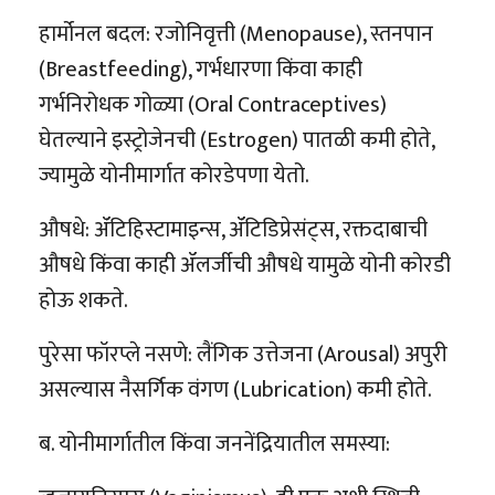
हार्मोनल बदल: रजोनिवृत्ती (Menopause), स्तनपान
(Breastfeeding), गर्भधारणा किंवा काही
गर्भनिरोधक गोळ्या (Oral Contraceptives)
घेतल्याने इस्ट्रोजेनची (Estrogen) पातळी कमी होते,
ज्यामुळे योनीमार्गात कोरडेपणा येतो.
औषधे: ॲंटिहिस्टामाइन्स, ॲंटिडिप्रेसंट्स, रक्तदाबाची
औषधे किंवा काही ॲलर्जीची औषधे यामुळे योनी कोरडी
होऊ शकते.
पुरेसा फॉरप्ले नसणे: लैंगिक उत्तेजना (Arousal) अपुरी
असल्यास नैसर्गिक वंगण (Lubrication) कमी होते.
ब. योनीमार्गातील किंवा जननेंद्रियातील समस्या: