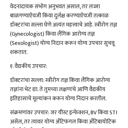
वेदनादायक संभोग अनुभवत असाल, तर लज्जा
बाळगण्याऐवजी किंवा दुर्लक्ष करण्याऐवजी तत्काळ
डॉक्टरांचा सल्ला घेणे अत्यंत महत्त्वाचे आहे. स्त्रीरोग तज्ञ
(Gynecologist) किंवा लैंगिक आरोग्य तज्ञ
(Sexologist) योग्य निदान करून योग्य उपचार सुचवू
शकतात.
१. वैद्यकीय उपचार:
डॉक्टरांचा सल्ला: स्त्रीरोग तज्ञ किंवा लैंगिक आरोग्य
तज्ञांना भेट द्या. ते तुमच्या लक्षणांचे आणि वैद्यकीय
इतिहासाचे मूल्यांकन करून योग्य निदान करतील.
संक्रमणांवर उपचार: जर यीस्ट इन्फेक्शन, BV किंवा STI
असेल, तर त्यावर योग्य ॲंटिफंगल किंवा ॲंटिबायोटिक