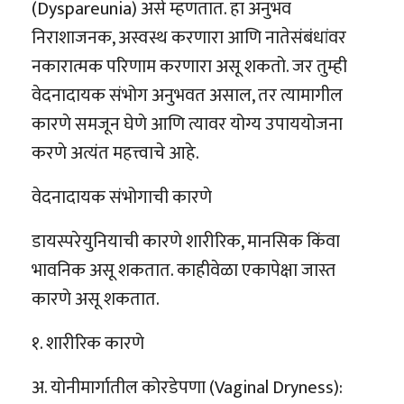
(Dyspareunia) असे म्हणतात. हा अनुभव
निराशाजनक, अस्वस्थ करणारा आणि नातेसंबंधांवर
नकारात्मक परिणाम करणारा असू शकतो. जर तुम्ही
वेदनादायक संभोग अनुभवत असाल, तर त्यामागील
कारणे समजून घेणे आणि त्यावर योग्य उपाययोजना
करणे अत्यंत महत्त्वाचे आहे.
वेदनादायक संभोगाची कारणे
डायस्परेयुनियाची कारणे शारीरिक, मानसिक किंवा
भावनिक असू शकतात. काहीवेळा एकापेक्षा जास्त
कारणे असू शकतात.
१. शारीरिक कारणे
अ. योनीमार्गातील कोरडेपणा (Vaginal Dryness):