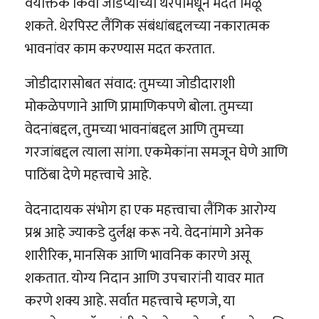
वैयक्तिक किंवा जोडप्याच्या थेरपीमधून मदत मिळू
शकते. थेरपिस्ट लैंगिक संबंधांबद्दलच्या नकारात्मक
भावनांवर काम करण्यास मदत करतात.
जोडीदारासोबत संवाद: तुमच्या जोडीदाराशी
मोकळेपणाने आणि प्रामाणिकपणे बोला. तुमच्या
वेदनांबद्दल, तुमच्या भावनांबद्दल आणि तुमच्या
गरजांबद्दल त्याला सांगा. एकमेकांना समजून घेणे आणि
पाठिंबा देणे महत्त्वाचे आहे.
वेदनादायक संभोग हा एक महत्त्वाचा लैंगिक आरोग्य
प्रश्न आहे ज्याकडे दुर्लक्ष करू नये. वेदनांमागे अनेक
शारीरिक, मानसिक आणि भावनिक कारणे असू
शकतात. योग्य निदान आणि उपचारांनी यावर मात
करणे शक्य आहे. सर्वात महत्त्वाचे म्हणजे, या