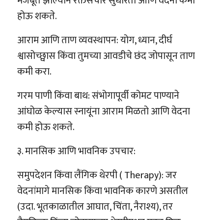
मजबूत झाल्याने रक्तसंचार सुधारतो आणि वेदना कमी
होऊ शकते.
आराम आणि ताण व्यवस्थापन: योग, ध्यान, दीर्घ
श्वासोच्छ्वास किंवा तुमच्या आवडीचे छंद जोपासून ताण
कमी करा.
गरम पाणी किंवा बाथ: संभोगापूर्वी कोमट पाण्याने
आंघोळ केल्यास स्नायूंना आराम मिळतो आणि वेदना
कमी होऊ शकते.
३. मानसिक आणि भावनिक उपचार:
समुपदेशन किंवा लैंगिक थेरपी ( Therapy): जर
वेदनांमागे मानसिक किंवा भावनिक कारणे असतील
(उदा. भूतकाळातील आघात, चिंता, नैराश्य), तर