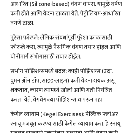
आधारित (Silicone-based) वंगण वापरा. यामुळे घर्षण
कमी होते आणि वेदना टाळता येते. पेट्रोलियम-आधारित
वंगणे टाळा.
पुरेसा फॉरप्ले: लैंगिक संबंधांपूर्वी पुरेशा काळासाठी
फॉरप्ले करा, ज्यामुळे नैसर्गिक वंगण तयार होईल आणि
योनीमार्ग संभोगासाठी तयार होईल.
संभोग पोझिशन्समध्ये बदल: काही पोझिशन्स (उदा.
वुमन ऑन टॉप, साइड-लाइंग) कमी वेदनादायक असू
शकतात, कारण त्यामध्ये खोली आणि गती नियंत्रित
करता येते. वेगवेगळ्या पोझिशन्स वापरून पहा.
केगेल व्यायाम (Kegel Exercises): पेल्विक फ्लोअर
स्नायू मजबूत करण्यासाठी केगेल व्यायाम करा. हे स्नायू