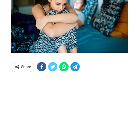
Share