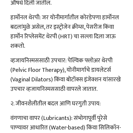
औषधे दिली जातील.
हार्मोनल थेरपी: जर योनीमार्गातील कोरडेपणा हार्मोनल
बदलांमुळे असेल, तर इस्ट्रोजेन क्रीम्स, पेसरीज किंवा
हार्मोन रिप्लेसमेंट थेरपी (HRT) चा सल्ला दिला जाऊ
शकतो.
व्हजायनिस्मससाठी उपचार: पेल्विक फ्लोअर थेरपी
(Pelvic Floor Therapy), योनीमार्गाचे डायलेटर्स
(Vaginal Dilators) किंवा बोटॉक्स इंजेक्शन यांसारखे
उपचार व्हजायनिस्मससाठी वापरले जातात.
२. जीवनशैलीतील बदल आणि घरगुती उपाय:
वंगणाचा वापर (Lubricants): संभोगापूर्वी पुरेसे
पाण्यावर आधारित (Water-based) किंवा सिलिकॉन-