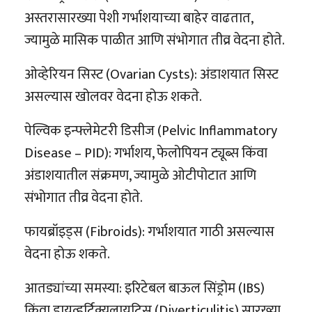
अस्तरासारख्या पेशी गर्भाशयाच्या बाहेर वाढतात,
ज्यामुळे मासिक पाळीत आणि संभोगात तीव्र वेदना होते.
ओव्हेरियन सिस्ट (Ovarian Cysts): अंडाशयात सिस्ट
असल्यास खोलवर वेदना होऊ शकते.
पेल्विक इन्फ्लेमेटरी डिसीज (Pelvic Inflammatory
Disease – PID): गर्भाशय, फेलोपियन ट्यूब्स किंवा
अंडाशयातील संक्रमण, ज्यामुळे ओटीपोटात आणि
संभोगात तीव्र वेदना होते.
फायब्रॉइड्स (Fibroids): गर्भाशयात गाठी असल्यास
वेदना होऊ शकते.
आतड्यांच्या समस्या: इरिटेबल बाऊल सिंड्रोम (IBS)
किंवा डायव्हर्टिक्युलायटिस (Diverticulitis) सारख्या