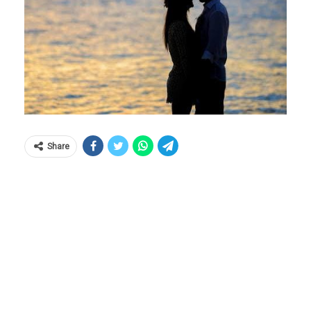
Share