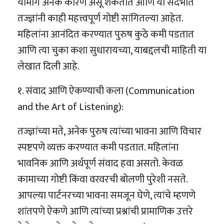
यामागे अनेक कारणे असू शकतात आणि या संदर्भात
तज्ज्ञांनी काही महत्त्वपूर्ण गोष्टी सांगितल्या आहेत.
महिलांना आनंदित करण्यात पुरुष कुठे कमी पडतात
आणि त्या चुका कशा सुधारायच्या, याबद्दलची माहिती या
लेखात दिली आहे.
१. संवाद आणि ऐकण्याची कला (Communication
and the Art of Listening):
तज्ज्ञांच्या मते, अनेक पुरुष त्यांच्या भावना आणि विचार
स्पष्टपणे व्यक्त करण्यात कमी पडतात. महिलांना
भावनिक आणि अर्थपूर्ण संवाद हवा असतो. केवळ
कामाच्या गोष्टी किंवा वरवरची बोलणी पुरेशी नसते.
आपल्या पार्टनरच्या भावना समजून घेणे, त्यांचे म्हणणे
शांतपणे ऐकणे आणि त्यांच्या प्रश्नांची प्रामाणिक उत्तरे