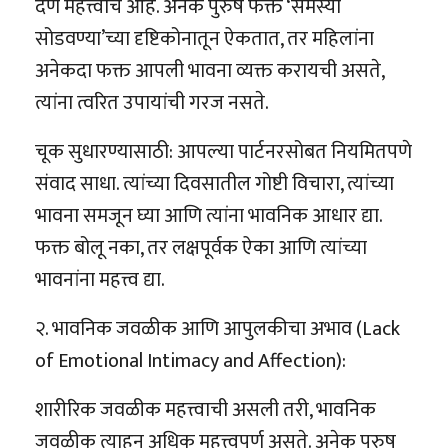
देणे महत्त्वाचे आहे. अनेक पुरुष फक्त ‘समस्या
सोडवण्या’च्या दृष्टिकोनातून ऐकतात, तर महिलांना
अनेकदा फक्त आपली भावना व्यक्त करायची असते,
त्यांना त्वरित उपायांची गरज नसते.
चूक सुधारण्यासाठी: आपल्या पार्टनरसोबत नियमितपणे
संवाद साधा. त्यांच्या दिवसातील गोष्टी विचारा, त्यांच्या
भावना समजून घ्या आणि त्यांना भावनिक आधार द्या.
फक्त बोलू नका, तर लक्षपूर्वक ऐका आणि त्यांच्या
भावनांना महत्त्व द्या.
२. भावनिक जवळीक आणि आपुलकीचा अभाव (Lack
of Emotional Intimacy and Affection):
शारीरिक जवळीक महत्त्वाची असली तरी, भावनिक
जवळीक त्याहून अधिक महत्त्वपूर्ण असते. अनेक पुरुष