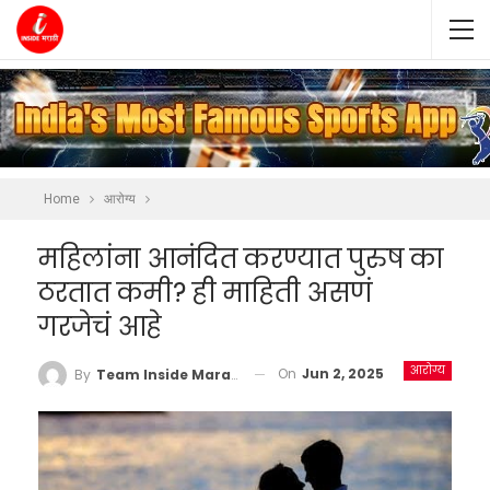
Home
आरोग्य
महिलांना आनंदित करण्यात पुरुष का
ठरतात कमी? ही माहिती असणं
गरजेचं आहे
आरोग्य
On
Jun 2, 2025
By
Team Inside Marathi