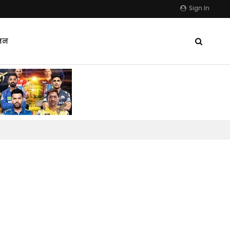
Sign In
जन