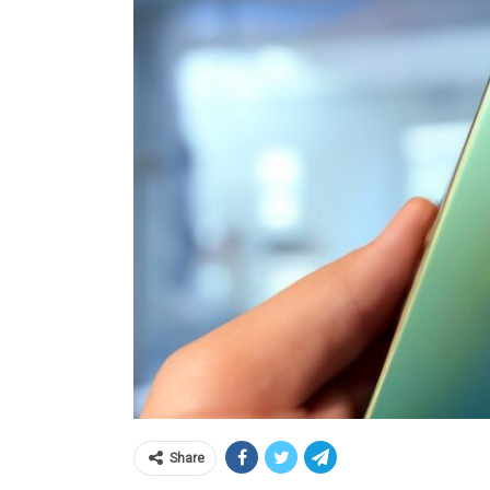
Share