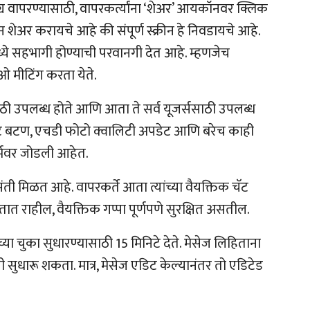
ट्य वापरण्यासाठी, वापरकर्त्यांना ‘शेअर’ आयकॉनवर क्लिक
न शेअर करायचे आहे की संपूर्ण स्क्रीन हे निवडायचे आहे.
े सहभागी होण्याची परवानगी देत ​​आहे. म्हणजेच
 मीटिंग करता येते.
साठी उपलब्ध होते आणि आता ते सर्व यूजर्ससाठी उपलब्ध
 बटण, एचडी फोटो क्वालिटी अपडेट आणि बरेच काही
ॉर्मवर जोडली आहेत.
ी मिळत आहे. वापरकर्ते आता त्यांच्या वैयक्तिक चॅट
 राहील, वैयक्तिक गप्पा पूर्णपणे सुरक्षित असतील.
ंच्या चुका सुधारण्यासाठी 15 मिनिटे देते. मेसेज लिहिताना
 सुधारू शकता. मात्र, मेसेज एडिट केल्यानंतर तो एडिटेड