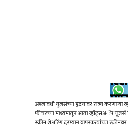
अब्जावधी युजर्सच्या हृदयावर राज्य करणाऱ्
फीचरच्या माध्यमातून आता व्हॉट्सअॅप यूजर्स व
स्क्रीन शेअरिंग दरम्यान वापरकर्त्याच्या स्क्री