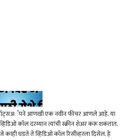
या व्हॉट्सअॅपने आणखी एक नवीन फीचर आणले आहे. या
्हिडिओ कॉल दरम्यान त्यांची स्क्रीन शेअर करू शकतात.
नवर जे काही घडते ते व्हिडिओ कॉल रिसीव्हरला दिसेल. हे