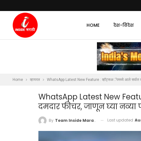
HOME
देश-विदेश
Home
व्हायरल
WhatsApp Latest New Feature : व्हॉट्सअॅपमध्ये आले सर्वात दमद
WhatsApp Latest New Feature
दमदार फीचर, जाणून घ्या नव्या
Last updated
Au
By
Team Inside Marathi