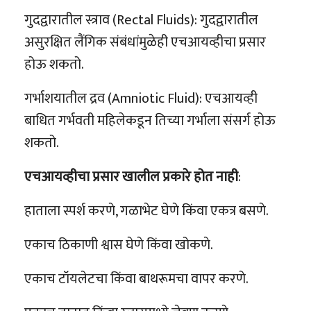
गुदद्वारातील स्त्राव (Rectal Fluids): गुदद्वारातील
असुरक्षित लैंगिक संबंधांमुळेही एचआयव्हीचा प्रसार
होऊ शकतो.
गर्भाशयातील द्रव (Amniotic Fluid): एचआयव्ही
बाधित गर्भवती महिलेकडून तिच्या गर्भाला संसर्ग होऊ
शकतो.
एचआयव्हीचा प्रसार खालील प्रकारे होत नाही
:
हाताला स्पर्श करणे, गळाभेट घेणे किंवा एकत्र बसणे.
एकाच ठिकाणी श्वास घेणे किंवा खोकणे.
एकाच टॉयलेटचा किंवा बाथरूमचा वापर करणे.