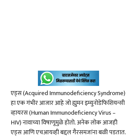
एड्स (Acquired Immunodeficiency Syndrome)
हा एक गंभीर आजार आहे जो ह्युमन इम्युनोडेफिशियन्सी
व्हायरस (Human Immunodeficiency Virus –
HIV) नावाच्या विषाणूमुळे होतो. अनेक लोक आजही
एड्स आणि एचआयव्ही बद्दल गैरसमजांना बळी पडतात.