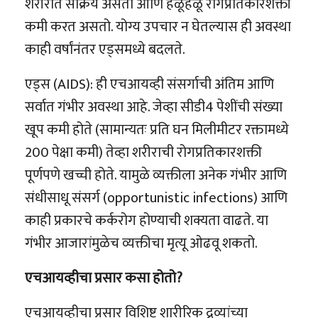
शरीरात सक्रिय असतो आणि हळूहळू रोगप्रतिकारशक्ती
कमी करत असतो. योग्य उपचार न घेतल्यास ही अवस्था
काही वर्षांनंतर एड्समध्ये बदलते.
एड्स (AIDS): ही एचआयव्ही संसर्गाची अंतिम आणि
सर्वात गंभीर अवस्था आहे. जेव्हा सीडी4 पेशींची संख्या
खूप कमी होते (सामान्यतः प्रति घन मिलीमीटर रक्तामध्ये
200 पेक्षा कमी) तेव्हा शरीराची रोगप्रतिकारशक्ती
पूर्णपणे खच्ची होते. यामुळे व्यक्तीला अनेक गंभीर आणि
संधीसाधू संसर्ग (opportunistic infections) आणि
काही प्रकारचे कर्करोग होण्याची शक्यता वाढते. या
गंभीर आजारांमुळेच व्यक्तीचा मृत्यू ओढवू शकतो.
एचआयव्हीचा प्रसार कसा होतो?
एचआयव्हीचा प्रसार विशिष्ट शारीरिक द्रव्यांच्या