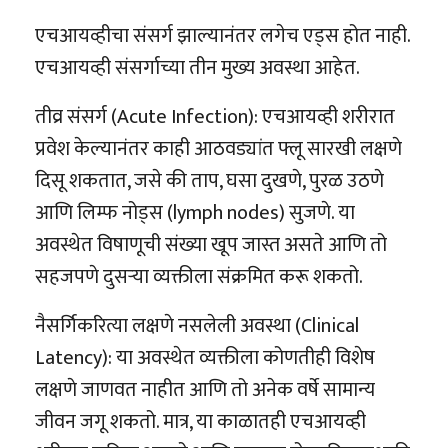
एचआयव्हीचा संसर्ग झाल्यानंतर लगेच एड्स होत नाही.
एचआयव्ही संसर्गाच्या तीन मुख्य अवस्था आहेत.
तीव्र संसर्ग (Acute Infection): एचआयव्ही शरीरात
प्रवेश केल्यानंतर काही आठवड्यांत फ्लू सारखी लक्षणे
दिसू शकतात, जसे की ताप, घसा दुखणे, पुरळ उठणे
आणि लिम्फ नोड्स (lymph nodes) सुजणे. या
अवस्थेत विषाणूची संख्या खूप जास्त असते आणि तो
सहजपणे दुसऱ्या व्यक्तीला संक्रमित करू शकतो.
नैसर्गिकरित्या लक्षणे नसलेली अवस्था (Clinical
Latency): या अवस्थेत व्यक्तीला कोणतीही विशेष
लक्षणे जाणवत नाहीत आणि तो अनेक वर्षे सामान्य
जीवन जगू शकतो. मात्र, या काळातही एचआयव्ही