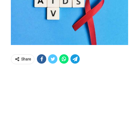
Share