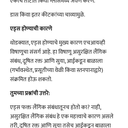
एकाच ताटात किंवा ग्लासमध्ये जेवण करणे.
डास किंवा इतर कीटकांच्या चाव्यामुळे.
एड्स होण्याची कारणे
थोडक्यात, एड्स होण्याचे मुख्य कारण एचआयव्ही
विषाणूचा संसर्ग आहे. हा विषाणू असुरक्षित लैंगिक
संबंध, दूषित रक्त आणि सुया, आईकडून बाळाला
(गर्भावस्थेत, प्रसूतीच्या वेळी किंवा स्तनपानाद्वारे)
संक्रमित होऊ शकतो.
तुमच्या प्रश्नांची उत्तरे:
एड्स फक्त लैंगिक संबंधातूनच होतो का? नाही,
असुरक्षित लैंगिक संबंध हे एक महत्त्वाचे कारण असले
तरी, दूषित रक्त आणि सुया तसेच आईकडून बाळाला