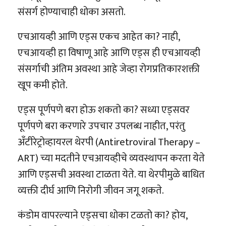
संसर्ग होण्याचाही धोका असतो.
एचआयव्ही आणि एड्स एकच आहेत का? नाही,
एचआयव्ही हा विषाणू आहे आणि एड्स ही एचआयव्ही
संसर्गाची अंतिम अवस्था आहे जेव्हा रोगप्रतिकारशक्ती
खूप कमी होते.
एड्स पूर्णपणे बरा होऊ शकतो का? सध्या एड्सवर
पूर्णपणे बरा करणारे उपचार उपलब्ध नाहीत, परंतु
अँटीरेट्रोव्हायरल थेरपी (Antiretroviral Therapy –
ART) च्या मदतीने एचआयव्हीचे व्यवस्थापन करता येते
आणि एड्सची अवस्था टाळता येते. या थेरपीमुळे बाधित
व्यक्ती दीर्घ आणि निरोगी जीवन जगू शकते.
कंडोम वापरल्याने एड्सचा धोका टळतो का? होय,