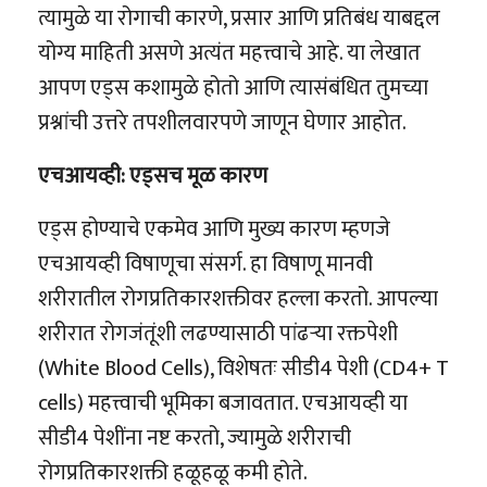
त्यामुळे या रोगाची कारणे, प्रसार आणि प्रतिबंध याबद्दल
योग्य माहिती असणे अत्यंत महत्त्वाचे आहे. या लेखात
आपण एड्स कशामुळे होतो आणि त्यासंबंधित तुमच्या
प्रश्नांची उत्तरे तपशीलवारपणे जाणून घेणार आहोत.
एचआयव्ही: एड्सच मूळ कारण
एड्स होण्याचे एकमेव आणि मुख्य कारण म्हणजे
एचआयव्ही विषाणूचा संसर्ग. हा विषाणू मानवी
शरीरातील रोगप्रतिकारशक्तीवर हल्ला करतो. आपल्या
शरीरात रोगजंतूंशी लढण्यासाठी पांढऱ्या रक्तपेशी
(White Blood Cells), विशेषतः सीडी4 पेशी (CD4+ T
cells) महत्त्वाची भूमिका बजावतात. एचआयव्ही या
सीडी4 पेशींना नष्ट करतो, ज्यामुळे शरीराची
रोगप्रतिकारशक्ती हळूहळू कमी होते.