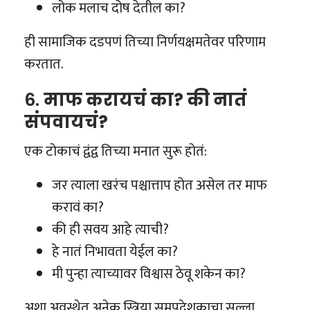
लोक मलाच दोष देतील का?
ही सामाजिक दडपणं तिच्या निर्णयक्षमतेवर परिणाम
करतात.
6.
माफ करायचं का? की नातं
संपवायचं?
एक टोकाचं द्वंद्व तिच्या मनात सुरू होतं:
जर त्याला खरंच पश्चात्ताप होत असेल तर माफ
करावं का?
की ही सवय आहे त्याची?
हे नातं निभावता येईल का?
मी पुन्हा त्याच्यावर विश्वास ठेवू शकेन का?
अशा अवस्थेत अनेक स्त्रिया समुपदेशकाचा सल्ला