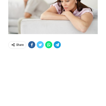
Share