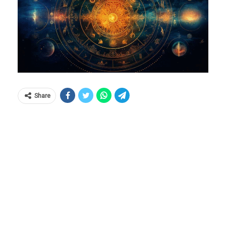
Share