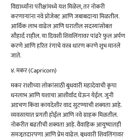
विद्यार्थ्यांना परीक्षांमध्ये यश मिळेल, तर नोकरी
करणाऱ्यांना नवे प्रोजेक्ट आणि जबाबदाऱ्या मिळतील.
आर्थिक लाभ वाढेल आणि घरातील सदस्यांसोबत
सौहार्द राहील. या दिवशी शिवलिंगावर पांढरे फुल अर्पण
करणे आणि हरित रंगाचे वस्त्र धारण करणे शुभ मानले
जाते.
४. मकर (Capricorn)
मकर राशीच्या लोकांसाठी बुधवारी महादेवाची कृपा
धनलाभ आणि यशाचा आशीर्वाद घेऊन येईल. जुनी
अडचण किंवा कायदेशीर वाद सुटण्याची शक्यता आहे.
व्यवसायात प्रगती होईल आणि नवे ग्राहक मिळतील.
नोकरीत बढतीची शक्यता आहे. वैवाहिक आयुष्यातही
समजूतदारपणा आणि प्रेम वाढेल. बुधवारी शिवलिंगावर