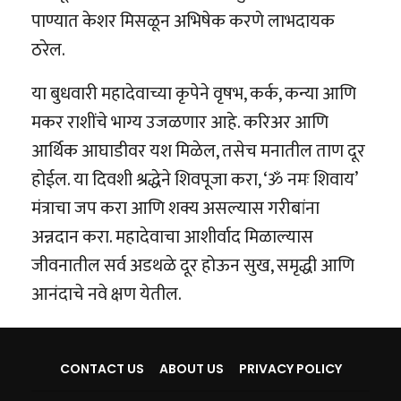
पाण्यात केशर मिसळून अभिषेक करणे लाभदायक
ठरेल.
या बुधवारी महादेवाच्या कृपेने वृषभ, कर्क, कन्या आणि
मकर राशींचे भाग्य उजळणार आहे. करिअर आणि
आर्थिक आघाडीवर यश मिळेल, तसेच मनातील ताण दूर
होईल. या दिवशी श्रद्धेने शिवपूजा करा, ‘ॐ नमः शिवाय’
मंत्राचा जप करा आणि शक्य असल्यास गरीबांना
अन्नदान करा. महादेवाचा आशीर्वाद मिळाल्यास
जीवनातील सर्व अडथळे दूर होऊन सुख, समृद्धी आणि
आनंदाचे नवे क्षण येतील.
CONTACT US
ABOUT US
PRIVACY POLICY