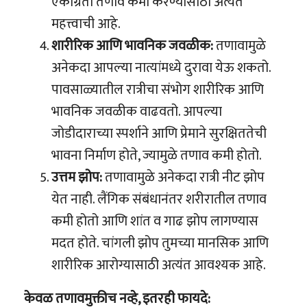
एकाग्रता तणाव कमी करण्यासाठी अत्यंत
महत्त्वाची आहे.
शारीरिक आणि भावनिक जवळीक:
तणावामुळे
अनेकदा आपल्या नात्यांमध्ये दुरावा येऊ शकतो.
पावसाळ्यातील रात्रीचा संभोग शारीरिक आणि
भावनिक जवळीक वाढवतो. आपल्या
जोडीदाराच्या स्पर्शाने आणि प्रेमाने सुरक्षिततेची
भावना निर्माण होते, ज्यामुळे तणाव कमी होतो.
उत्तम झोप:
तणावामुळे अनेकदा रात्री नीट झोप
येत नाही. लैंगिक संबंधानंतर शरीरातील तणाव
कमी होतो आणि शांत व गाढ झोप लागण्यास
मदत होते. चांगली झोप तुमच्या मानसिक आणि
शारीरिक आरोग्यासाठी अत्यंत आवश्यक आहे.
केवळ तणावमुक्तीच नव्हे, इतरही फायदे: