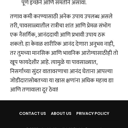
पूर्ण इच्छेने आणि संमतीने असावा.
तणाव कमी करण्यासाठी अनेक उपाय उपलब्ध असले
तरी, पावसाळ्यातील रात्रीचा शांत आणि प्रेमळ संभोग
एक नैसर्गिक, आनंददायी आणि प्रभावी उपाय ठरू
शकतो. हा केवळ शारीरिक आनंद देणारा अनुभव नाही,
तर तुमच्या मानसिक आणि भावनिक आरोग्यासाठीही तो
खूप फायदेशीर आहे. त्यामुळे या पावसाळ्यात,
निसर्गाच्या सुंदर वातावरणाचा आनंद घेताना आपल्या
जोडीदारासोबतच्या या खास क्षणांना अधिक महत्त्व द्या
आणि तणावाला दूर ठेवा!
CONTACT US
ABOUT US
PRIVACY POLICY