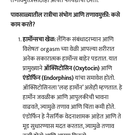
तणावमुक्तीसाठीही अत्यंत फायद्याचा ठरतो.
पावसाळ्यातील रात्रीचा संभोग आणि तणावमुक्ती: कसे
काम करते?
हार्मोन्सचा खेळ:
लैंगिक संबंधादरम्यान आणि
विशेषतः orgasm च्या वेळी आपल्या शरीरात
अनेक सकारात्मक हार्मोन्स बाहेर पडतात. यात
प्रामुख्याने
ऑक्सिटोसिन (Oxytocin)
आणि
एंडोर्फिन (Endorphins)
यांचा समावेश होतो.
ऑक्सिटोसिनला ‘लव्ह हार्मोन’ असेही म्हणतात. हे
हार्मोन जवळीक आणि आपुलकीची भावना
वाढवते, ज्यामुळे तणाव आणि चिंता कमी होते.
एंडोर्फिन हे नैसर्गिक वेदनाशामक आहेत आणि ते
मूड सुधारण्यास मदत करतात, ज्यामुळे तणाव