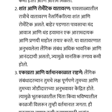
कमी होतो आणि आराम मिळतो.
शांत आणि रोमँटिक वातावरण:
पावसाळ्यातील
रात्रीचे वातावरण नैसर्गिकरित्या शांत आणि
रोमँटिक असते. बाहेर पडणारा पावसाचा मंद
आवाज आणि थंड हवामान एक आरामदायक
आणि प्रणयी माहोल तयार करते. या वातावरणात
अनुभवलेला लैंगिक संबंध अधिक भावनिक आणि
आनंददायी असतो, ज्यामुळे मानसिक तणाव कमी
होतो.
एकाग्रता आणि वर्तमानकाळात राहणे:
लैंगिक
संबंधादरम्यान तुमचे लक्ष पूर्णपणे तुमच्या आणि
तुमच्या जोडीदाराच्या अनुभवावर केंद्रित होते.
त्यामुळे भूतकाळातील चिंता किंवा भविष्यातील
काळजी विसरून तुम्ही वर्तमानात जगता. ही