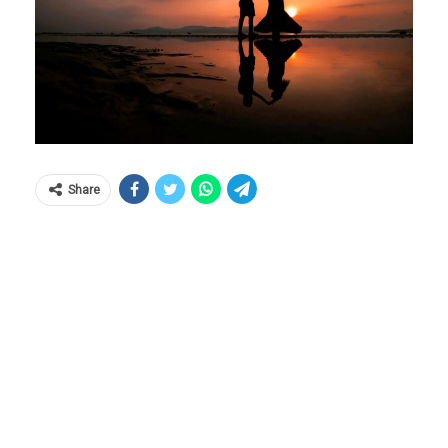
Share