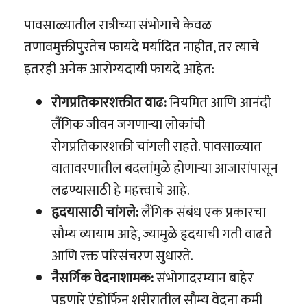
पावसाळ्यातील रात्रीच्या संभोगाचे केवळ
तणावमुक्तीपुरतेच फायदे मर्यादित नाहीत, तर त्याचे
इतरही अनेक आरोग्यदायी फायदे आहेत:
रोगप्रतिकारशक्तीत वाढ:
नियमित आणि आनंदी
लैंगिक जीवन जगणाऱ्या लोकांची
रोगप्रतिकारशक्ती चांगली राहते. पावसाळ्यात
वातावरणातील बदलांमुळे होणाऱ्या आजारांपासून
लढण्यासाठी हे महत्त्वाचे आहे.
हृदयासाठी चांगले:
लैंगिक संबंध एक प्रकारचा
सौम्य व्यायाम आहे, ज्यामुळे हृदयाची गती वाढते
आणि रक्त परिसंचरण सुधारते.
नैसर्गिक वेदनाशामक:
संभोगादरम्यान बाहेर
पडणारे एंडोर्फिन शरीरातील सौम्य वेदना कमी