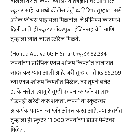
बोललो तर ती कंपनीच्या प्रगत तंत्रज्ञानावर आधारित
स्कूटर आहे. यामध्ये कीलेस एंट्री व्यतिरिक्त तुम्हाला असे
अनेक फीचर्स पाहायला मिळतील. जे प्रीमियम कारमध्ये
दिली जाते. ही स्कूटर पॉवरफुल इंजिनसह येते आणि
तुम्हाला त्यात जास्त स्टोरेज मिळते.
(Honda Activa 6G H Smart स्कूटर 82,234
रुपयांच्या प्रारंभिक एक्स-शोरूम किमतीत बाजारात
सादर करण्यात आली आहे. जरी तुम्हाला ते Rs 95,369
च्या एक्स-शोरूम किमतीत मिळेल. जर तुमचे बजेट
इतके नसेल. त्यामुळे तुम्ही फायनान्स प्लॅनचा लाभ
घेऊनही खरेदी करू शकता. कंपनी या स्कूटरवर
आकर्षक फायनान्स प्लॅन ऑफर करत आहे. ज्या अंतर्गत
तुम्हाला ही स्कूटर 11,000 रुपयांच्या डाउन पेमेंटवर
मिळेल.