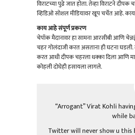
विराटच्या पुढे जात होता. तेव्हा विराटने दीप
व्हिडिओ सोशल मीडियावर खूप चर्चेत आहे. काय आ
काय आहे संपूर्ण प्रकरण
चेपॉक मैदानावर हा सामना आरसीबी आणि चेन्नई
चहर गोलंदाजी करत असताना ही घटना घडली. दोन्
करत आधी दीपक चहरला धक्का दिला आणि माग
कोहली दोघेही हसायला लागले.
“Arrogant” Virat Kohli havi
while b
Twitter will never show u this 