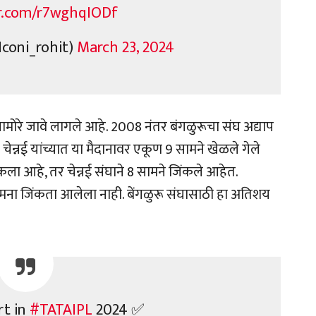
er.com/r7wghqIODf
coni_rohit)
March 23, 2024
ोरे जावे लागले आहे. 2008 नंतर बंगळुरूचा संघ अद्याप
चेन्नई यांच्यात या मैदानावर एकूण 9 सामने खेळले गेले
कला आहे, तर चेन्नई संघाने 8 सामने जिंकले आहेत.
सामना जिंकता आलेला नाही. बेंगळुरू संघासाठी हा अतिशय
rt in
#TATAIPL
2024 ✅