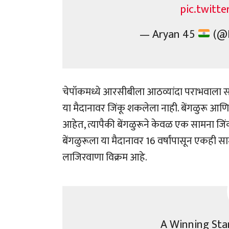
pic.twitt
— Aryan 45
(@I
चेपॉकमध्ये आरसीबीला आठव्यांदा पराभवाला साम
या मैदानावर जिंकू शकलेला नाही. बेंगळुरू आणि 
आहेत, त्यापैकी बेंगळुरूने केवळ एक सामना जिं
बेंगळुरूला या मैदानावर 16 वर्षांपासून एकही 
लाजिरवाणा विक्रम आहे.
A Winning Sta