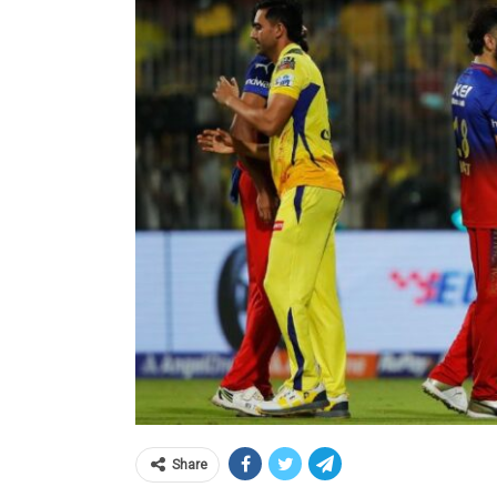
Share