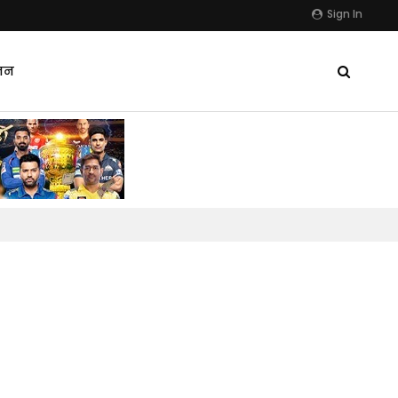
Sign In
जन