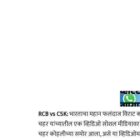
RCB vs CSK:
भारताचा महान फलंदाज विराट को
चहर यांच्यातील एक व्हिडिओ सोशल मीडियावर
चहर कोहलीच्या समोर आला, असे या व्हिडिओ