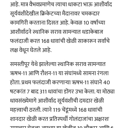
आहे. मात्र वैभवप्रमाणेच त्याचा धाकटा भाऊ आशीर्वाद
सूर्यवंशीदेखील क्रिकेटच्या मैदानावर चमकदार
कामगिरी करताना दिसत आहे. केवळ 10 वर्षांच्या
आशीर्वादने स्थानिक सराव सामन्यात धडाकेबाज
फलंदाजी करत 168 धावांची खेळी साकारून सर्वांचे
लक्ष वेधून घेतले आहे.
समस्तीपूर येथे झालेल्या स्थानिक सराव सामन्यात
ऋषभ-11 आणि रौशन-11 या संघांमध्ये सामना रंगला
होता. प्रथम फलंदाजी करणाऱ्या ऋषभ-11 संघाने 40
षटकांत 7 बाद 311 धावांचा डोंगर उभा केला. या मोठ्या
धावसंख्येमागे आशीर्वाद सूर्यवंशीची दमदार खेळी
महत्त्वाची ठरली. त्याने 119 चेंडूंमध्ये 168 धावांची
शानदार खेळी करत प्रतिस्पर्धी गोलंदाजांचा अक्षरशः