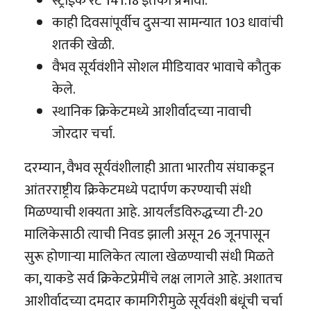
स्ट्राईक रेट 141.18 इतका प्रभावी.
काही दिवसांपूर्वीच दुसऱ्या सामन्यात 103 धावांची
शतकी खेळी.
वैभव सूर्यवंशीने सोशल मीडियावर भावाचे कौतुक
केले.
स्थानिक क्रिकेटमध्ये आशीर्वादच्या नावाची
जोरदार चर्चा.
दरम्यान, वैभव सूर्यवंशीलाही आता भारतीय संघाकडून
आंतरराष्ट्रीय क्रिकेटमध्ये पदार्पण करण्याची संधी
मिळण्याची शक्यता आहे. आयर्लंडविरुद्धच्या टी-20
मालिकेसाठी त्याची निवड झाली असून 26 जूनपासून
सुरू होणाऱ्या मालिकेत त्याला खेळण्याची संधी मिळते
का, याकडे सर्व क्रिकेटप्रेमींचे लक्ष लागले आहे. अशातच
आशीर्वादच्या दमदार कामगिरीमुळे सूर्यवंशी बंधूंची चर्चा