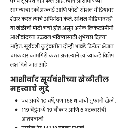
वैभव सूर्यवंशीनेही केले आहे. त्याने आशीर्वादच्या
सामन्याचा स्कोअरकार्ड आणि फोटो सोशल मीडियावर
शेअर करत त्याचे अभिनंदन केले. सोशल मीडियावरही
या खेळीची मोठी चर्चा होत असून अनेक क्रिकेटप्रेमींनी
आशीर्वादच्या उज्ज्वल भविष्यासाठी शुभेच्छा दिल्या
आहेत. सूर्यवंशी कुटुंबातील दोन्ही भावंडे क्रिकेट क्षेत्रात
चमकदार कामगिरी करत असल्याने त्यांच्याकडे विशेष
लक्ष दिले जात आहे.
आशीर्वाद सूर्यवंशीच्या खेळीतील
महत्त्वाचे मुद्दे
वय अवघे 10 वर्षे, पण 168 धावांची तुफानी खेळी.
119 चेंडूंमध्ये 19 चौकार आणि 6 षटकारांची
आतषबाजी.