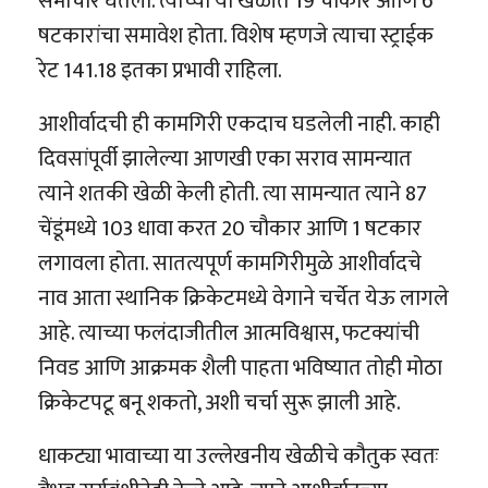
समाचार घेतला. त्याच्या या खेळीत 19 चौकार आणि 6
षटकारांचा समावेश होता. विशेष म्हणजे त्याचा स्ट्राईक
रेट 141.18 इतका प्रभावी राहिला.
आशीर्वादची ही कामगिरी एकदाच घडलेली नाही. काही
दिवसांपूर्वी झालेल्या आणखी एका सराव सामन्यात
त्याने शतकी खेळी केली होती. त्या सामन्यात त्याने 87
चेंडूंमध्ये 103 धावा करत 20 चौकार आणि 1 षटकार
लगावला होता. सातत्यपूर्ण कामगिरीमुळे आशीर्वादचे
नाव आता स्थानिक क्रिकेटमध्ये वेगाने चर्चेत येऊ लागले
आहे. त्याच्या फलंदाजीतील आत्मविश्वास, फटक्यांची
निवड आणि आक्रमक शैली पाहता भविष्यात तोही मोठा
क्रिकेटपटू बनू शकतो, अशी चर्चा सुरू झाली आहे.
धाकट्या भावाच्या या उल्लेखनीय खेळीचे कौतुक स्वतः