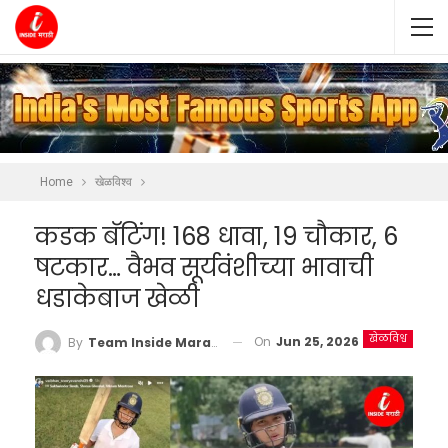
Home
खेळविश्व
कडक बॅटिंग! 168 धावा, 19 चौकार, 6
षटकार… वैभव सूर्यवंशीच्या भावाची
धडाकेबाज खेळी
खेळविश्व
On
Jun 25, 2026
By
Team Inside Marathi