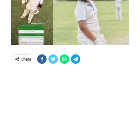
Share