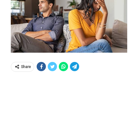
Share