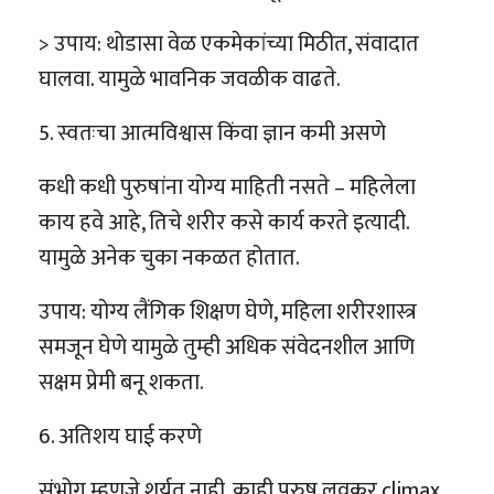
> उपाय: थोडासा वेळ एकमेकांच्या मिठीत, संवादात
घालवा. यामुळे भावनिक जवळीक वाढते.
5. स्वतःचा आत्मविश्वास किंवा ज्ञान कमी असणे
कधी कधी पुरुषांना योग्य माहिती नसते – महिलेला
काय हवे आहे, तिचे शरीर कसे कार्य करते इत्यादी.
यामुळे अनेक चुका नकळत होतात.
उपाय: योग्य लैंगिक शिक्षण घेणे, महिला शरीरशास्त्र
समजून घेणे यामुळे तुम्ही अधिक संवेदनशील आणि
सक्षम प्रेमी बनू शकता.
6. अतिशय घाई करणे
संभोग म्हणजे शर्यत नाही. काही पुरुष लवकर climax