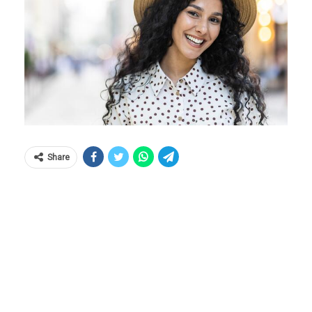
Share