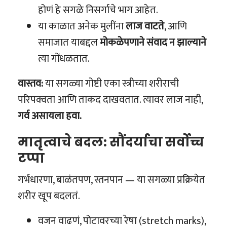
होणं हे सगळे निसर्गाचे भाग आहेत.
या काळात अनेक मुलींना
लाज वाटते
, आणि
समाजात याबद्दल
मोकळेपणाने संवाद न झाल्याने
त्या गोंधळतात.
वास्तव:
या सगळ्या गोष्टी एका स्त्रीच्या शरीराची
परिपक्वता आणि ताकद दाखवतात. त्यावर लाज नाही,
गर्व असायला हवा.
मातृत्वाचे बदल: सौंदर्याचा सर्वोच्च
टप्पा
गर्भधारणा, बाळंतपण, स्तनपान — या सगळ्या प्रक्रियेत
शरीर खूप बदलतं.
वजन वाढणं, पोटावरच्या रेषा (stretch marks),