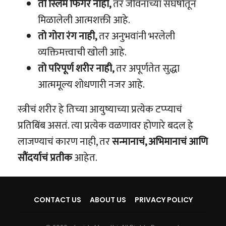
तो स्लिम फिगर नाही,
तर जीवनाच्या संघर्षांतून
मिळालेली आत्मशक्ती आहे.
तो गोरा रंग नाही,
तर अनुभवांनी भरलेली
व्यक्तिमत्त्वाची खोली आहे.
तो परिपूर्ण शरीर नाही,
तर अपूर्णतेत सुद्धा
आत्ममूल्य शोधणारी नजर आहे.
स्त्रीचं शरीर हे तिच्या आयुष्याच्या प्रत्येक टप्प्याचं
प्रतिबिंब असतं. त्या प्रत्येक वळणावर होणारे बदल हे
लाजण्याचं कारण नाही, तर
सन्मानाचं, अभिमानाचं आणि
सौंदर्याचं प्रतीक
आहेत.
CONTACT US
ABOUT US
PRIVACY POLICY