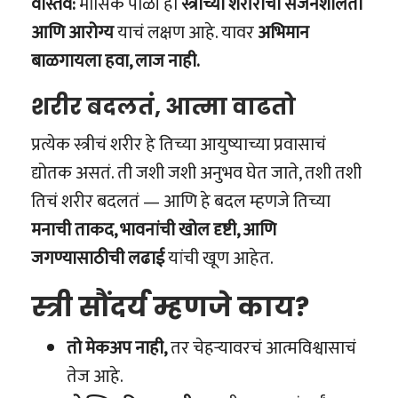
वास्तव:
मासिक पाळी ही
स्त्रीच्या शरीराची सर्जनशीलता
आणि आरोग्य
याचं लक्षण आहे. यावर
अभिमान
बाळगायला हवा, लाज नाही.
शरीर बदलतं, आत्मा वाढतो
प्रत्येक स्त्रीचं शरीर हे तिच्या आयुष्याच्या प्रवासाचं
द्योतक असतं. ती जशी जशी अनुभव घेत जाते, तशी तशी
तिचं शरीर बदलतं — आणि हे बदल म्हणजे तिच्या
मनाची ताकद, भावनांची खोल दृष्टी, आणि
जगण्यासाठीची लढाई
यांची खूण आहेत.
स्त्री सौंदर्य म्हणजे काय?
तो मेकअप नाही,
तर चेहऱ्यावरचं आत्मविश्वासाचं
तेज आहे.