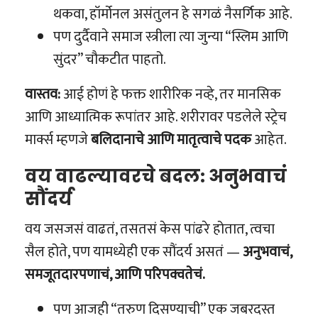
थकवा, हॉर्मोनल असंतुलन हे सगळं नैसर्गिक आहे.
पण दुर्दैवाने समाज स्त्रीला त्या जुन्या “स्लिम आणि
सुंदर” चौकटीत पाहतो.
वास्तव:
आई होणं हे फक्त शारीरिक नव्हे, तर मानसिक
आणि आध्यात्मिक रूपांतर आहे. शरीरावर पडलेले स्ट्रेच
मार्क्स म्हणजे
बलिदानाचे आणि मातृत्वाचे पदक
आहेत.
वय वाढल्यावरचे बदल: अनुभवाचं
सौंदर्य
वय जसजसं वाढतं, तसतसं केस पांढरे होतात, त्वचा
सैल होते, पण यामध्येही एक सौंदर्य असतं —
अनुभवाचं,
समजूतदारपणाचं, आणि परिपक्वतेचं.
पण आजही “तरुण दिसण्याची” एक जबरदस्त