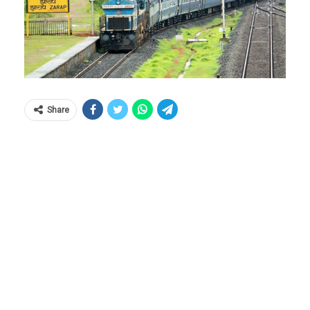
Share