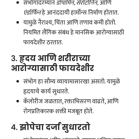
संभोगादरम्यान
डोपामिन, सेरोटोनिन,
आणि
एंडॉर्फिन
हे आनंददायी हार्मोन्स निर्माण होतात.
यामुळे नैराश्य, चिंता आणि तणाव कमी होतो.
नियमित लैंगिक संबंध हे मानसिक आरोग्यासाठी
फायदेशीर ठरतात.
३.
हृदय आणि शरीराच्या
आरोग्यासाठी फायदेशीर
संभोग हा सौम्य व्यायामासारखा असतो. यामुळे
हृदयाचे कार्य सुधारते.
कॅलोरीज जळतात, रक्ताभिसरण वाढते, आणि
रोगप्रतिकारक शक्ती मजबूत होते.
४.
झोपेचा दर्जा सुधारतो