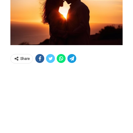
Share