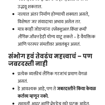
उद्भवू शकतात.
नात्यात अंतर निर्माण होण्याची शक्यता असते,
विशेषतः जर संवादाचा अभाव असेल तर.
मात्र काही जोडप्यांना
एसेक्शुअल किंवा कमी
लैंगिक जीवन
हेही योग्य वाटू शकते – हे वैयक्तिक
आणि परस्पर संमतीवर अवलंबून असतं.
संभोग हवं तेवढंच महत्त्वाचं – पण
जबरदस्ती नाही
प्रत्येक व्यक्तीचं लैंगिक गरजांचं प्रमाण वेगळं
असतं.
हे आवश्यक आहे, पण ते
जबरदस्तीने किंवा केवळ
कर्तव्य म्हणून नको.
सहमती, आदर आणि प्रेम
हेच खरे घटक आहेत.