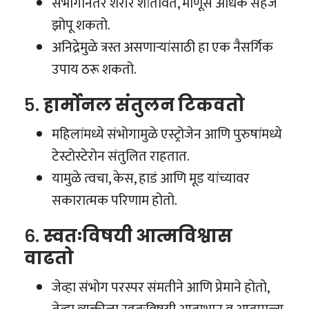
संभोगानंतर शरीर शांतावते, माणूस अधिक सहज
झोपू शकतो.
अनिद्रेमुळे त्रस्त असणाऱ्यांसाठी हा एक नैसर्गिक
उपाय ठरू शकतो.
५.
हार्मोनल संतुलन टिकवतो
महिलांमध्ये संभोगामुळे एस्ट्रोजेन आणि पुरुषांमध्ये
टेस्टोस्टेरोन संतुलित राहतात.
यामुळे त्वचा, केस, हाडं आणि मूड यांच्यावर
सकारात्मक परिणाम होतो.
६.
स्वतःविषयी आत्मविश्वास
वाढतो
जेव्हा संभोग परस्पर संमतीने आणि प्रेमाने होतो,