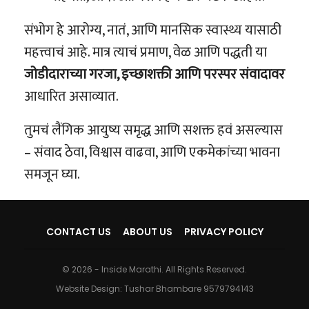
संभोग हे आरोग्य, नातं, आणि मानसिक स्वास्थ्य यासाठी
महत्त्वाचं आहे. मात्र त्याचं प्रमाण, वेळ आणि पद्धती या
जोडीदाराच्या गरजा, इच्छाशक्ती आणि परस्पर संवादावर
आधारित असाव्यात.
तुमचं लैंगिक आयुष्य समृद्ध आणि सशक्त हवं असल्यास
– संवाद ठेवा, विश्वास वाढवा, आणि एकमेकांच्या भावना
समजून घ्या.
CONTACT US
ABOUT US
PRIVACY POLICY
© 2026 - Inside Marathi. All Rights Reserved.
Website Design:
Tushar Bhambare 9579794143