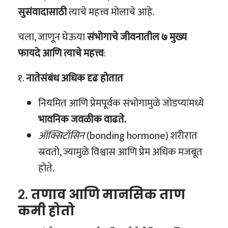
सुसंवादासाठी
त्याचे महत्त्व मोलाचे आहे.
चला, जाणून घेऊया
संभोगाचे जीवनातील ७ मुख्य
फायदे आणि त्याचे महत्त्व
:
१.
नातेसंबंध अधिक दृढ होतात
नियमित आणि प्रेमपूर्वक संभोगामुळे जोडप्यांमध्ये
भावनिक जवळीक वाढते.
ऑक्सिटॉसिन
(bonding hormone) शरीरात
स्रवतो, ज्यामुळे विश्वास आणि प्रेम अधिक मजबूत
होते.
२.
तणाव आणि मानसिक ताण
कमी होतो