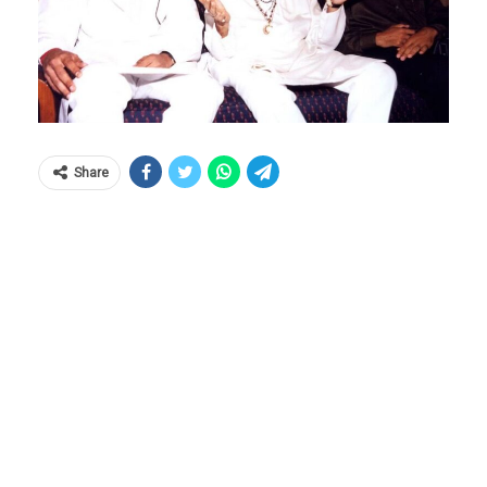
Share