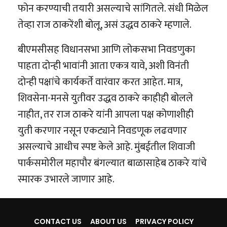
फोन करण्याची तयारी असल्याचे सांगितले. संधी मिळेल
तेव्हा राज ठाकरेंशी बोलू, असं उद्धव ठाकरे म्हणाले.
बीएमसीसह विधानसभा आणि लोकसभा निवडणुका
पाहता दोन्ही भावांनी आता एकत्र यावे, अशी विनंती
दोन्ही पक्षांचे कार्यकर्ते वारंवार करत आहेत. मात्र,
शिवसेना-मनसे युतीवर उद्धव ठाकरे काहीही बोलले
नाहीत, तर राज ठाकरे यांनी आपला पक्ष कोणाशीही
युती करणार नसून एकट्याने निवडणूक लढवणार
असल्याचे आधीच स्पष्ट केले आहे. मुंबईतील शिवाजी
पार्कसमोरील महापौर बंगल्यात बाळासाहेब ठाकरे यांचे
स्मारक उभारले जाणार आहे.
CONTACT US
ABOUT US
PRIVACY POLICY