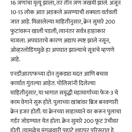
16 जणांचा मृत्यू झाला, तर तीन जण जखमी झाले. अजून
10-15 लोक आत अडकले असण्याची शक्यता वर्तवली
जात आहे. मिळालेल्या माहितीनुसार, क्रेन सुमारे 200
फुटांवरून खाली पडली, त्यानंतर सर्वत्र हाहाकार
माजला. अपघाताचे कारण अद्याप स्पष्ट झाले नसून,
ओव्हरलोडिंगमुळे हा अपघात झाल्याचे सूत्रांचे म्हणणे
आहे.
एनडीआरएफच्या दोन तुकड्या मदत आणि बचाव
कार्यात गुंतल्या आहेत. पोलिसांनी दिलेल्या
माहितीनुसार, या भागात समृद्धी महामार्गाच्या फेज-3 चे
काम वेगाने सुरू होते. पुलाच्या खांबांवर ब्रिज बनवणारी
क्रेन हजर होती. या क्रेनच्या साहाय्याने वर करून पुलाचा
गर्डर जोडण्यात येत होता. क्रेन सुमारे 200 फूट उंचीवर
होती. त्यामुळेच मंगळवारी पहाटे शहापूर परिसरात हे