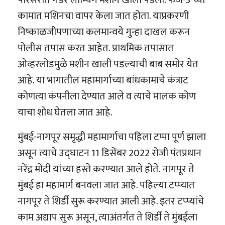
परिसरात गर्डर लॉन्चिंग मशीन खाली पडली. फेज-3 च्या
कामात मशिनचा वापर केला जात होता. याप्रकरणी
निष्काळजीपणाच्या कलमान्वये गुन्हा दाखल करून
पोलीस तपास करत आहेत. प्राथमिक तपासात
ओव्हरलोडमुळे मशीन खाली पडल्याची बाब समोर येत
आहे. या भागातील महामार्गाच्या बांधकामाचे कंत्राट
कोणत्या कंपनीला देण्यात आले व त्याचे मालक कोण
याचा शोध घेतला जात आहे.
मुंबई-नागपूर समृद्धी महामार्गाचा पहिला टप्पा पूर्ण झाला
असून त्याचे उद्घाटन 11 डिसेंबर 2022 रोजी पंतप्रधान
नरेंद्र मोदी यांच्या हस्ते करण्यात आले होते. नागपूर ते
मुंबई हा महामार्ग बनवला जात आहे. पहिल्या टप्प्यात
नागपूर ते शिर्डी सुरू करण्यात आली आहे. इतर टप्प्यांचे
काम अद्याप सुरू असून, त्याअंतर्गत ते शिर्डी ते मुंबईला