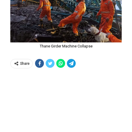
Thane Girder Machine Collapse
Share