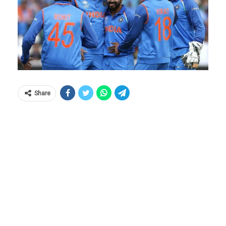
Share