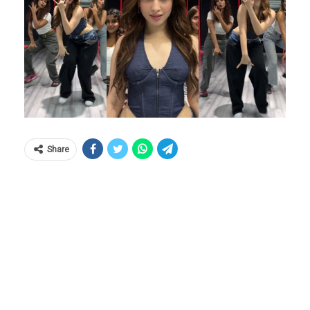
Share