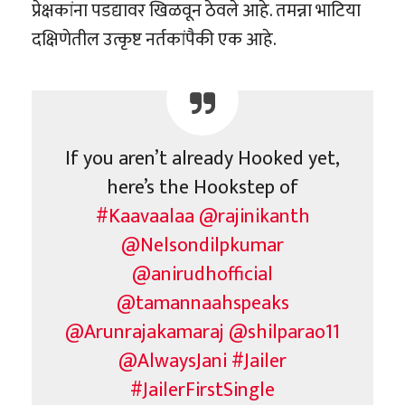
प्रेक्षकांना पडद्यावर खिळवून ठेवले आहे. तमन्ना भाटिया
दक्षिणेतील उत्कृष्ट नर्तकांपैकी एक आहे.
If you aren’t already Hooked yet,
here’s the Hookstep of
#Kaavaalaa
@rajinikanth
@Nelsondilpkumar
@anirudhofficial
@tamannaahspeaks
@Arunrajakamaraj
@shilparao11
@AlwaysJani
#Jailer
#JailerFirstSingle