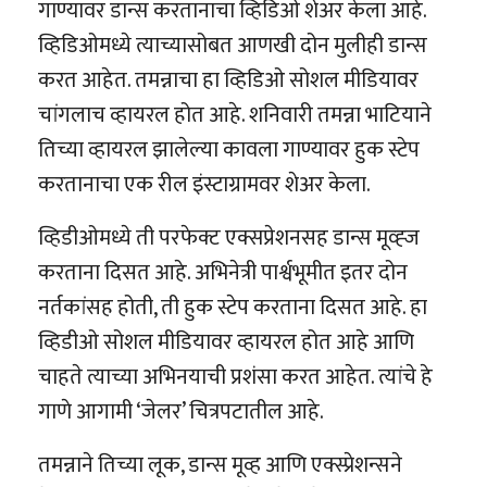
गाण्यावर डान्स करतानाचा व्हिडिओ शेअर केला आहे.
व्हिडिओमध्ये त्याच्यासोबत आणखी दोन मुलीही डान्स
करत आहेत. तमन्नाचा हा व्हिडिओ सोशल मीडियावर
चांगलाच व्हायरल होत आहे. शनिवारी तमन्ना भाटियाने
तिच्या व्हायरल झालेल्या कावला गाण्यावर हुक स्टेप
करतानाचा एक रील इंस्टाग्रामवर शेअर केला.
व्हिडीओमध्ये ती परफेक्ट एक्सप्रेशनसह डान्स मूव्ह्ज
करताना दिसत आहे. अभिनेत्री पार्श्वभूमीत इतर दोन
नर्तकांसह होती, ती हुक स्टेप करताना दिसत आहे. हा
व्हिडीओ सोशल मीडियावर व्हायरल होत आहे आणि
चाहते त्याच्या अभिनयाची प्रशंसा करत आहेत. त्यांचे हे
गाणे आगामी ‘जेलर’ चित्रपटातील आहे.
तमन्नाने तिच्या लूक, डान्स मूव्ह आणि एक्स्प्रेशन्सने