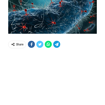
Share