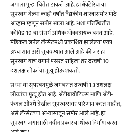
जगाला पुन्हा चिंतेत टाकले आहे. हा बॅक्टेरियाचा
सुपरबग गेल्या काही वर्षांत वैद्यकीय शास्त्रासमोर मोठे
आव्हान म्हणून समोर आला आहे. अशा परिस्थितीत
कोविड-19 चा संसर्ग अधिक धोकादायक बनत आहे.
मेडिकल जर्नल लॅन्सेटमध्ये प्रकाशित झालेल्या एका
अभ्यासात असे सुचवण्यात आले आहे की जर हा
सुपरबग याच वेगाने पसरत राहिला तर दरवर्षी 10
दशलक्ष लोकांचा मृत्यू होऊ शकतो.
सध्या या सुपरबगमुळे जगभरात दरवर्षी 1.3 दशलक्ष
लोकांचा मृत्यू होत आहे. अँटीबायोटिक्स आणि अँटी-
फंगल औषधे देखील सुपरबग्सवर परिणाम करत नाहीत,
असे लॅन्सेटच्या अभ्यासातून समोर आले आहे. हा
सुपरबग जगासाठी नवीन प्रकारचा धोका निर्माण करत