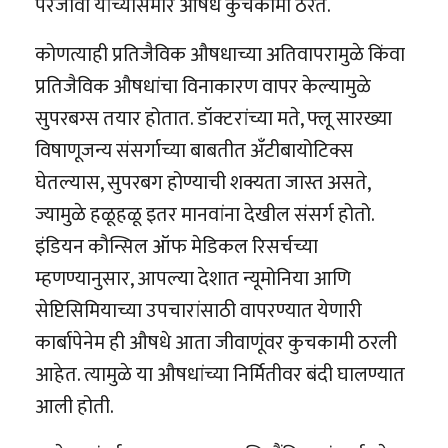
परजीवी यांच्यासमोर औषध कुचकामी ठरते.
कोणत्याही प्रतिजैविक औषधाच्या अतिवापरामुळे किंवा
प्रतिजैविक औषधांचा विनाकारण वापर केल्यामुळे
सुपरबग्स तयार होतात. डॉक्टरांच्या मते, फ्लू सारख्या
विषाणूजन्य संसर्गाच्या बाबतीत अँटीबायोटिक्स
घेतल्यास, सुपरबग होण्याची शक्यता जास्त असते,
ज्यामुळे हळूहळू इतर मानवांना देखील संसर्ग होतो.
इंडियन कौन्सिल ऑफ मेडिकल रिसर्चच्या
म्हणण्यानुसार, आपल्या देशात न्यूमोनिया आणि
सेप्टिसिमियाच्या उपचारांसाठी वापरण्यात येणारी
कार्बापेनेम ही औषधे आता जीवाणूंवर कुचकामी ठरली
आहेत. त्यामुळे या औषधांच्या निर्मितीवर बंदी घालण्यात
आली होती.