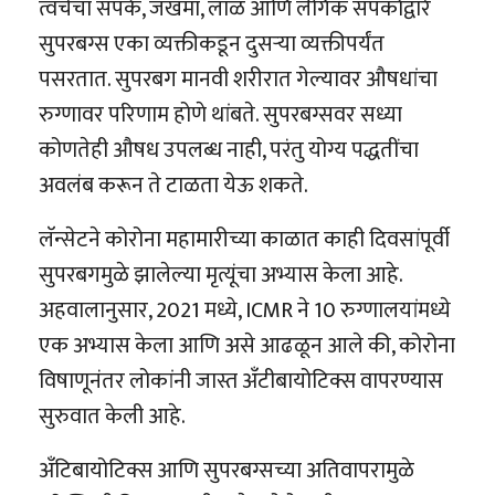
त्वचेचा संपर्क, जखमा, लाळ आणि लैंगिक संपर्काद्वारे
सुपरबग्स एका व्यक्तीकडून दुसऱ्या व्यक्तीपर्यंत
पसरतात. सुपरबग मानवी शरीरात गेल्यावर औषधांचा
रुग्णावर परिणाम होणे थांबते. सुपरबग्सवर सध्या
कोणतेही औषध उपलब्ध नाही, परंतु योग्य पद्धतींचा
अवलंब करून ते टाळता येऊ शकते.
लॅन्सेटने कोरोना महामारीच्या काळात काही दिवसांपूर्वी
सुपरबगमुळे झालेल्या मृत्यूंचा अभ्यास केला आहे.
अहवालानुसार, 2021 मध्ये, ICMR ने 10 रुग्णालयांमध्ये
एक अभ्यास केला आणि असे आढळून आले की, कोरोना
विषाणूनंतर लोकांनी जास्त अँटीबायोटिक्स वापरण्यास
सुरुवात केली आहे.
अँटिबायोटिक्स आणि सुपरबग्सच्या अतिवापरामुळे