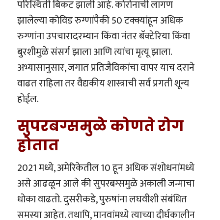
परिस्थिती बिकट झाली आहे. कोरोनाची लागण
झालेल्या कोविड रुग्णांपैकी 50 टक्क्यांहून अधिक
रुग्णांना उपचारादरम्यान किंवा नंतर बॅक्टेरिया किंवा
बुरशीमुळे संसर्ग झाला आणि त्यांचा मृत्यू झाला.
अभ्यासानुसार, जगात प्रतिजैविकांचा वापर याच दराने
वाढत राहिला तर वैद्यकीय शास्त्राची सर्व प्रगती शून्य
होईल.
सुपरबग्समुळे कोणते रोग
होतात
2021 मध्ये, अमेरिकेतील 10 हून अधिक संशोधनांमध्ये
असे आढळून आले की सुपरबग्समुळे अकाली जन्माचा
धोका वाढतो. दुसरीकडे, पुरुषांना लघवीशी संबंधित
समस्या आहेत. तथापि, मानवांमध्ये त्याच्या दीर्घकालीन