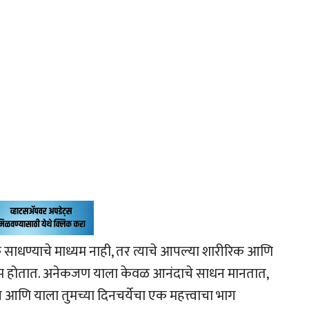
धण्याचे माध्यम नाही, तर त्याचे आपल्या शारीरिक आणि
म होतात. अनेकजण याला केवळ आनंदाचे साधन मानतात,
ल आणि याला तुमच्या दिनचर्येचा एक महत्त्वाचा भाग