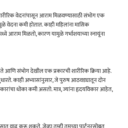
शारीरिक वेदनांपासून आराम मिळवण्यासाठी संभोग एक
वामुळे वेदना कमी होतात. काही महिलांना मासिक
ध्ये आराम मिळतो, कारण यामुळे गर्भाशयाच्या स्नायूंना
ते आणि संभोग देखील एक प्रकारची शारीरिक क्रिया आहे.
ारते. काही अभ्यासांनुसार, जे पुरुष आठवड्यातून दोन
कारांचा धोका कमी असतो. मात्र, ज्यांना हृदयविकार आहेत,
त वाढ करू शकते. जेव्हा तुम्ही तुमच्या पार्टनरसोबत