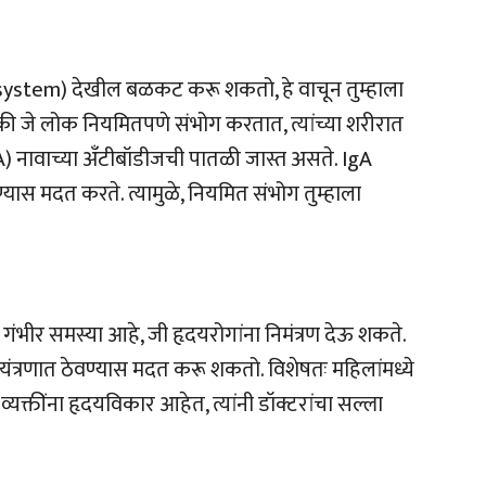
 system) देखील बळकट करू शकतो, हे वाचून तुम्हाला
की जे लोक नियमितपणे संभोग करतात, त्यांच्या शरीरात
A) नावाच्या अँटीबॉडीजची पातळी जास्त असते. IgA
यास मदत करते. त्यामुळे, नियमित संभोग तुम्हाला
ंभीर समस्या आहे, जी हृदयरोगांना निमंत्रण देऊ शकते.
यंत्रणात ठेवण्यास मदत करू शकतो. विशेषतः महिलांमध्ये
व्यक्तींना हृदयविकार आहेत, त्यांनी डॉक्टरांचा सल्ला