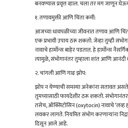
बनवण्यास प्रवृत्त व्हाल. चला तर मग जाणून घे
१. तणावमुक्ती आणि चिंता कमी:
आजच्या धावपळीच्या जीवनात तणाव आणि चिंता ह
एक प्रभावी उपाय ठरू शकतो. जेव्हा तुम्ही संभोग
नावाचे हार्मोन्स बाहेर पडतात. हे हार्मोन्स नैस
त्यामुळे, संभोगानंतर तुम्हाला शांत आणि आनंदी
२. चांगली आणि गाढ झोप:
झोप न येण्याची समस्या अनेकांना सतावत असते
तुमच्यासाठी फायदेशीर ठरू शकतो. संभोगानंतर 
तसेच, ऑक्सिटोसिन (oxytocin) नावाचे ‘लव्ह ह
लवकर लागते. नियमित संभोग करणाऱ्यांना निद्र
दिसून आले आहे.