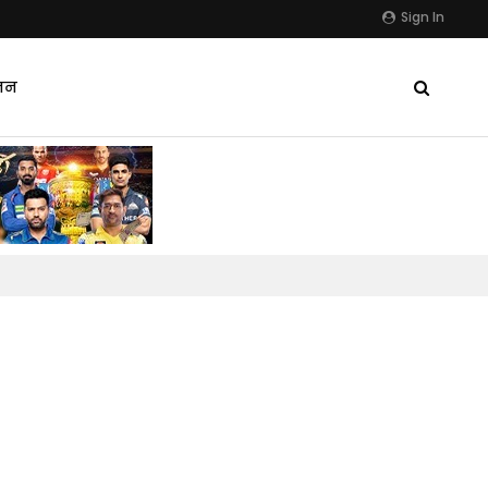
Sign In
जन