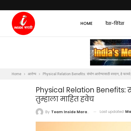
HOME
देश-विदेश
Home
आरोग्य
Physical Relation Benefits: संभोग आरोग्यासाठी वरदान, हे फायदे त
Physical Relation Benefits: स
तुम्हाला माहित हवेच
Last updated
Ma
By
Team Inside Marathi