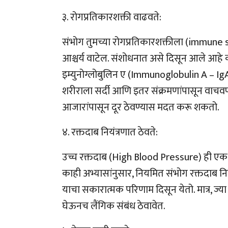
३. रोगप्रतिकारशक्ती वाढवते:
संभोग तुमच्या रोगप्रतिकारशक्तीला (immune
आश्चर्य वाटेल. संशोधनात असे दिसून आले आहे 
इम्युनोग्लोबुलिन ए (Immunoglobulin A – Ig
शरीराला सर्दी आणि इतर संक्रमणांपासून वाचवण्
आजारांपासून दूर ठेवण्यास मदत करू शकतो.
४. रक्तदाब नियंत्रणात ठेवते:
उच्च रक्तदाब (High Blood Pressure) ही एक ग
काही अभ्यासांनुसार, नियमित संभोग रक्तदाब नि
याचा सकारात्मक परिणाम दिसून येतो. मात्र, ज्या 
घेऊनच लैंगिक संबंध ठेवावेत.