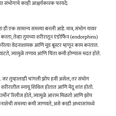
ऊया संभोगाचे काही आश्चर्यकारक फायदे:
ी एक सामान्य समस्या बनली आहे. मात्र, संभोग यावर
 करता, तेव्हा तुमच्या शरीरातून एंडोर्फिन (endorphins)
र्गिकरित्या वेदनाशामक आणि मूड बूस्टर म्हणून काम करतात.
 वाटते, ज्यामुळे तणाव आणि चिंता कमी होण्यास मदत होते.
. जर तुम्हालाही चांगली झोप हवी असेल, तर संभोग
शरीरातील स्नायू शिथिल होतात आणि मेंदू शांत होतो.
ार्मोन’ रिलीज होते, ज्यामुळे आराम मिळतो आणि झोप
ानाशेची समस्या कमी जाणवते, असे काही अभ्यासांमध्ये