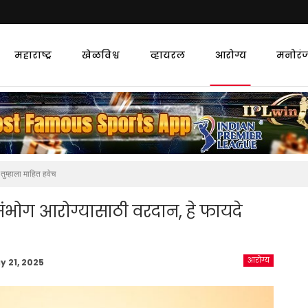
महाराष्ट्र
खेळविश्व
व्हायरल
आरोग्य
मनोरं
ुम्हाला माहित हवेच
ंभोग आरोग्यासाठी वरदान, हे फायदे
आरोग्य
y 21, 2025