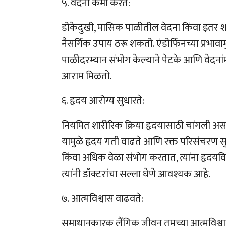
५. वेदना कमी करते:
डोकेदुखी, मासिक पाळीतील वेदना किंवा इतर 
नैसर्गिक उपाय ठरू शकतो. एंडोर्फिनच्या प्रभा
पाळीदरम्यान संभोग केल्याने पेटके आणि वेदनांम
आराम मिळतो.
६. हृदय आरोग्य सुधारते:
नियमित शारीरिक क्रिया हृदयासाठी चांगली अस
यामुळे हृदय गती वाढते आणि रक्त परिसंचरण सुध
किंवा अधिक वेळा संभोग करतात, त्यांना हृदयवि
त्यांनी डॉक्टरांचा सल्ला घेणे आवश्यक आहे.
७. आत्मविश्वास वाढवते:
समाधानकारक लैंगिक जीवन तुमच्या आत्मविश्वासा