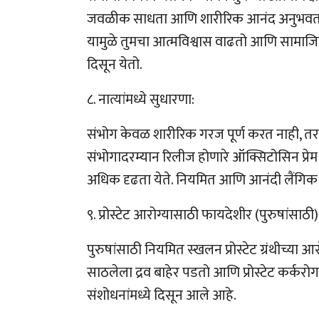
जवळीक साधता आणि शारीरिक आनंद अनुभवता, ते
यामुळे तुमचा आत्मविश्वास वाढतो आणि सामाज
दिसून येतो.
८. नात्यांमध्ये सुधारणा:
संभोग केवळ शारीरिक गरज पूर्ण करत नाही, तर 
संभोगादरम्यान रिलीज होणारे ऑक्सिटोसिन प्रेम
अधिक दृढता येते. नियमित आणि आनंदी लैंगिक
९. प्रोस्टेट आरोग्यासाठी फायदेशीर (पुरुषांसाठी)
पुरुषांसाठी नियमित स्खलन प्रोस्टेट ग्रंथीच्या आरोग
साठलेला द्रव बाहेर पडतो आणि प्रोस्टेट कर्क
संशोधनांमध्ये दिसून आले आहे.