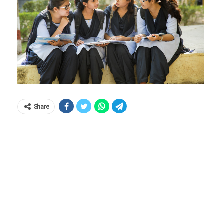
Share