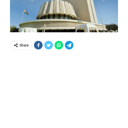
Share