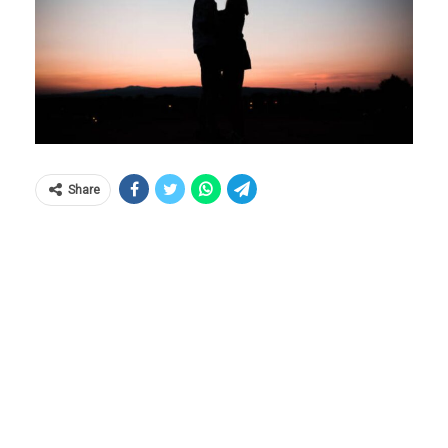
Share