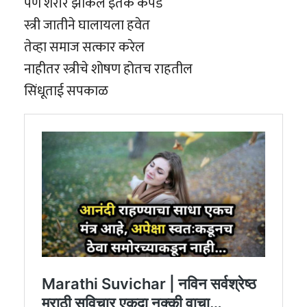
पर्ण शरीर झाकेल इतके कपडे
स्त्री जातीने घालायला हवेत
तेव्हा समाज सत्कार करेल
नाहीतर स्त्रीचे शोषण होतच राहतील
सिंधूताई सपकाळ