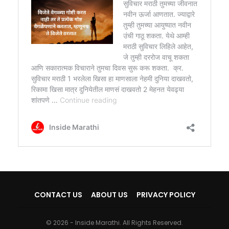
CONTACT US
ABOUT US
PRIVACY POLICY
© 2026 - Inside Marathi. All Rights Reserved.