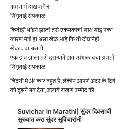
नवा मार्ग दाखवतील
सिंधूताई सपकाळ
कितीही भांडंने झाली तरी एकमेकांची साथ सोडू नका
कारण मैत्री हा असा खेळ आहे कि तो दोघानेही
खेळायचा असतो
एक डाव झाला तरी दुसऱ्याने डाव सांभाळायचा असतो
सिंधूताई सपकाळ
जिंदगी मे अंधकार बहुत है, लेकीन आपणे अंदर के दिये
को बुझने मत देना, जलाये राखणं उम्मीद की