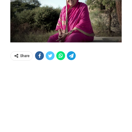
Share