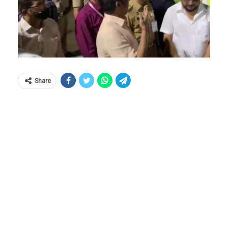
Share