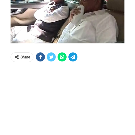
Share