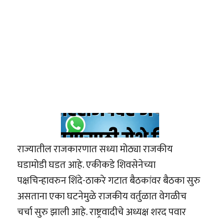
राज्यातील राजकारणात सध्या मोठ्या राजकीय
घडामोडी घडत आहे. एकीकडे शिवसेनेच्या
पक्षचिन्हावरुन शिंदे-ठाकरे गटात बैठकांवर बैठका सुरु
असताना एका घटनेमुळे राजकीय वर्तुळात वेगळीच
चर्चा सुरु झाली आहे. राष्ट्रवादीचे अध्यक्ष शरद पवार