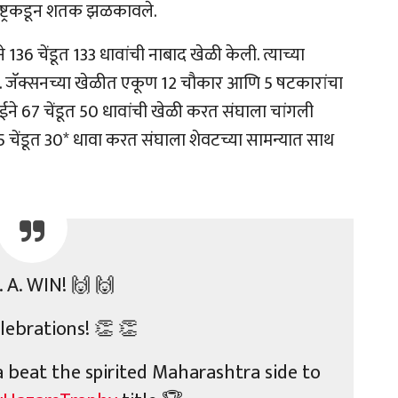
ाष्ट्रकडून शतक झळकावले.
े 136 चेंडूत 133 धावांची नाबाद खेळी केली. त्याच्या
े. जॅक्सनच्या खेळीत एकूण 12 चौकार आणि 5 षटकारांचा
ईने 67 चेंडूत 50 धावांची खेळी करत संघाला चांगली
 चेंडूत 30* धावा करत संघाला शेवटच्या सामन्यात साथ
 A. WIN! 🙌 🙌
lebrations! 👏 👏
a beat the spirited Maharashtra side to