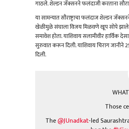
गाठले. शेल्डन जॅक्सनने फलंदाजी करताना सौर
या सामन्यात सौराष्ट्राचा फलंदाज शेल्डन जॅक्सनन
खेळीमुळे संघाला विजय मिळवणे खूप सोपे झाल
समावेश होता. याशिवाय सलामीवीर हार्विक देसा
सुरुवात करून दिली. याशिवाय चिराग जानीने 25
दिली.
WHAT.
Those ce
The
@JUnadkat
-led Saurashtr