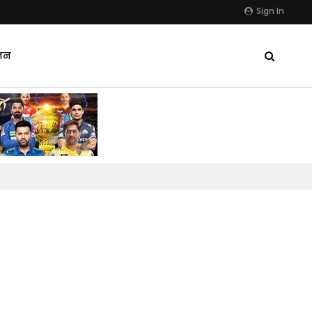
Sign In
जन