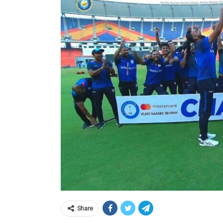
Share