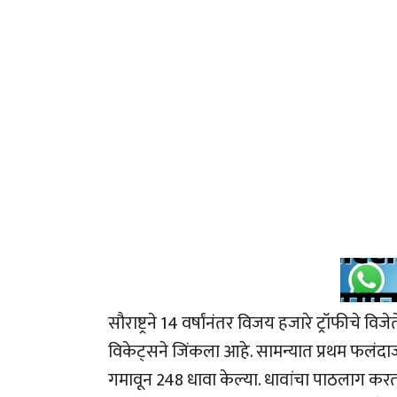
सौराष्ट्रने 14 वर्षांनंतर विजय हजारे ट्रॉफीचे विज
विकेट्सने जिंकला आहे. सामन्यात प्रथम फलंदाज
गमावून 248 धावा केल्या. धावांचा पाठलाग करतान