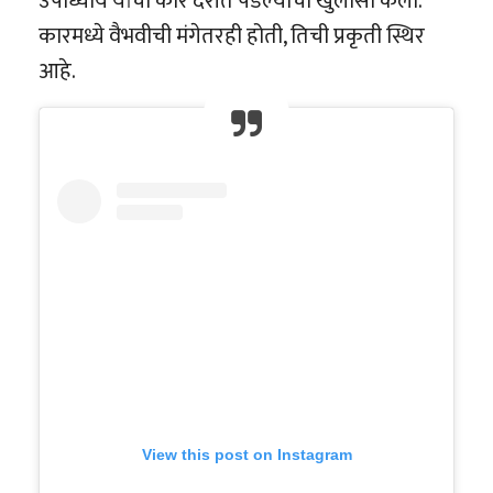
उपाध्याय यांची कार दरीत पडल्याचा खुलासा केला.
कारमध्ये वैभवीची मंगेतरही होती, तिची प्रकृती स्थिर
आहे.
View this post on Instagram