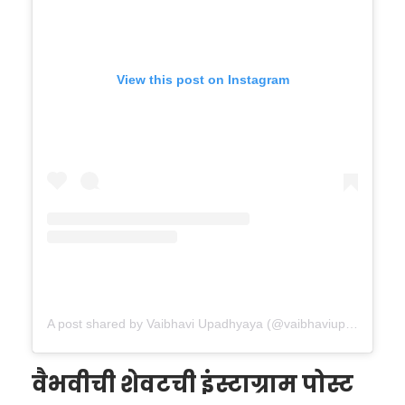
View this post on Instagram
A post shared by Vaibhavi Upadhyaya (@vaibhaviupadhyaya)
वैभवीची शेवटची इंस्टाग्राम पोस्ट