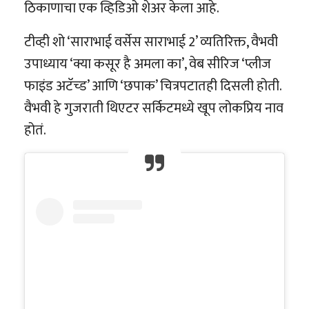
ठिकाणाचा एक व्हिडिओ शेअर केला आहे.
टीव्ही शो ‘साराभाई वर्सेस साराभाई 2’ व्यतिरिक्त, वैभवी
उपाध्याय ‘क्या कसूर है अमला का’, वेब सीरिज ‘प्लीज
फाइंड अटॅच्ड’ आणि ‘छपाक’ चित्रपटातही दिसली होती.
वैभवी हे गुजराती थिएटर सर्किटमध्ये खूप लोकप्रिय नाव
होतं.