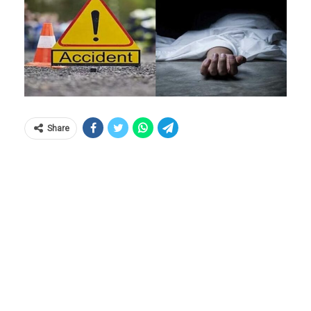
Share