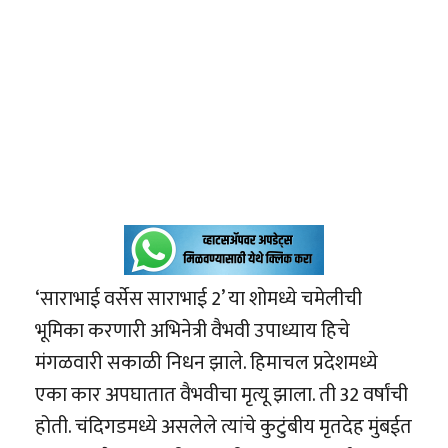
‘साराभाई वर्सेस साराभाई 2’ या शोमध्ये चमेलीची
भूमिका करणारी अभिनेत्री वैभवी उपाध्याय हिचे
मंगळवारी सकाळी निधन झाले. हिमाचल प्रदेशमध्ये
एका कार अपघातात वैभवीचा मृत्यू झाला. ती 32 वर्षांची
होती. चंदिगडमध्ये असलेले त्यांचे कुटुंबीय मृतदेह मुंबईत