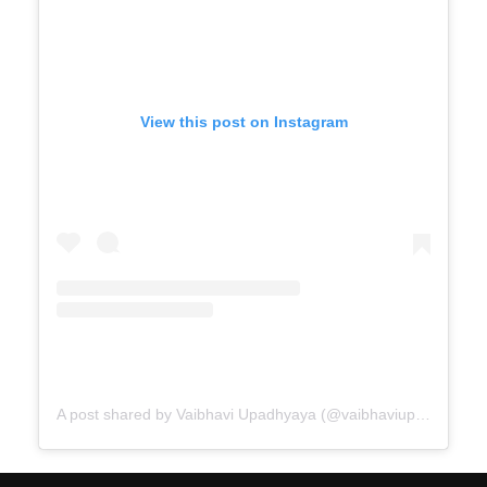
View this post on Instagram
A post shared by Vaibhavi Upadhyaya (@vaibhaviupadhyaya)