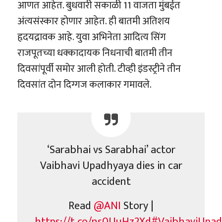
आणत आहेत. बुधवारी सकाळी 11 वाजता मुंबईत
अंत्यसंस्कार होणार आहेत. ही बातमी अतिशय
हृदयद्रावक आहे. युवा अभिनेता आदित्य सिंग
राजपूतच्या धक्कादायक निधनाची बातमी तीन
दिवसांपूर्वी समोर आली होती. टीव्ही इंडस्ट्रीने तीन
दिवसांत दोन दिग्गज कलाकार गमावले.
‘Sarabhai vs Sarabhai’ actor
Vaibhavi Upadhyaya dies in car
accident
Read
@ANI
Story |
https://t.co/ns0UuHz2Xd
#VaibhaviUpad