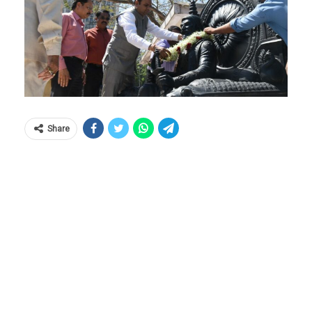
Share