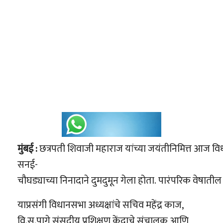
मुंबई
:
छत्रपती शिवाजी महाराज यांच्या जयंतीनिमित्त आज विध
सनई-
चौघड्याच्या निनादाने दुमदुमून गेला होता. पारंपरिक वेषाती
याप्रसंगी विधानसभा अध्यक्षांचे सचिव महेंद्र काज,
वि.स.पागे संसदीय प्रशिक्षण केंद्राचे संचालक आणि