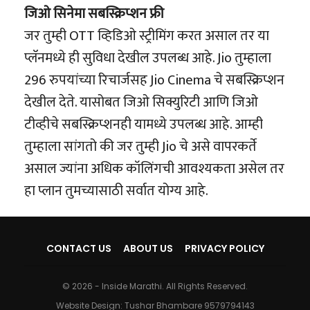
जिओ सिनेमा सबस्क्रिप्शन फ्री
जर तुम्ही OTT व्हिडिओ स्ट्रीमिंग करत असाल तर या
प्लॅनमध्ये ही सुविधा देखील उपलब्ध आहे. Jio तुम्हाला
296 रुपयांच्या रिचार्जसह Jio Cinema चे सबस्क्रिप्शन
देखील देते. यासोबत जिओ सिक्युरिटी आणि जिओ
टीव्हीचे सबस्क्रिप्शनही यामध्ये उपलब्ध आहे. आम्ही
तुम्हाला सांगतो की जर तुम्ही Jio चे असे वापरकर्ते
असाल ज्यांना अधिक कॉलिंगची आवश्यकता असेल तर
हा प्लान तुमच्यासाठी सर्वात योग्य आहे.
CONTACT US
ABOUT US
PRIVACY POLICY
© 2026 - Inside Marathi. All Rights Reserved.
Website Design:
Tushar Bhambare 9579794143