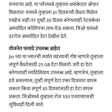
रुपयांचा आहे. या प्लॅनमध्ये तुम्हाला धमाकेदार ऑफर
मिळतात. यामध्ये तुम्हाला ३० दिवसांची वैधता मिळेल.
एवढेच नाही तर तुम्ही 30 दिवस कोणत्याही नेटवर्कवर
अमर्यादित कॉलिंगचा लाभ घेऊ शकता. जिओ यामध्ये
दररोज अमर्यादित डेटा देखील देते.
योजनेत फायदे उपलब्ध आहेत
Jio च्या या प्लानची सर्वात महत्वाची गोष्ट म्हणजे तुम्हाला
संपूर्ण वैधतेसाठी 25 GB डेटा मिळतो. जरी हा डेटा
कोणत्याही मर्यादेशिवाय उपलब्ध आहे. म्हणजेच, तुम्हाला
हवे असल्यास, तुम्ही संपूर्ण डेटा एका दिवसात वापरू
शकता किंवा संपूर्ण 30 दिवसांसाठी हा डेटा वापरू
शकता. जिओमध्ये तुम्हाला रोज 100 एसएमएसची
सुविधाही दिली जाते.