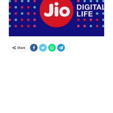
Share