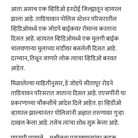
आता असाच एक व्हिडिओ हरदोई जिल्ह्यातून व्हायरल
झाला आहे. ताडियावान पोलिस स्टेशन परिसरातील
व्हिडिओमध्ये एक जोडपे बाईकवर रोमान्स करताना
दिसत आहे. व्हायरल व्हिडिओमध्ये एक मुलगी बाईक
चालवणाऱ्या मुलाच्या मांडीवर बसलेली दिसत आहे.
दरम्यान, तिथून जाणारे लोक त्याचा व्हिडिओ बनवत
आहेत.
मिळालेल्या माहितीनुसार, हे जोडपे सीतापूर रोडने
ताडियावन परिसरात जाताना दिसत आहे. एएसपींनी या
प्रकरणाच्या चौकशीचे आदेश दिले आहेत. हा व्हिडीओ
व्हायरल झाल्यानंतर पोलिसांनी अज्ञात तरुणावर गुन्हा
दाखल केला आहे. तसेच त्यांचा शोध सुरू केला आहे.
एएसपी म्हणाले – अश्लीलता पसरवणाऱ्यांवर कडक