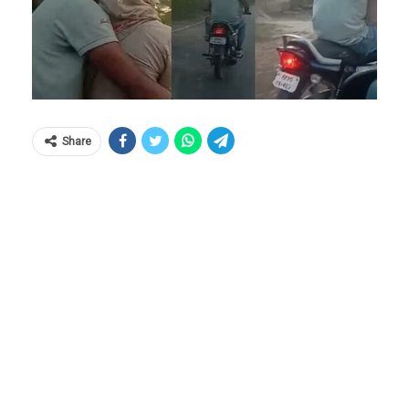
Share