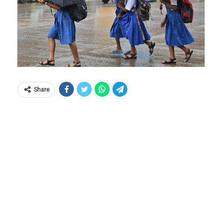
Share