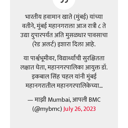
भारतीय हवामान खाते (मुंबई) यांच्या
वतीने, मुंबई महानगराला आज रात्री ८ ते
उद्या दुपारपर्यंत अति मुसळधार पावसाचा
(रेड अलर्ट) इशारा दिला आहे.
या पार्श्वभूमीवर, विद्यार्थ्यांची सुरक्षितता
लक्षात घेता, महानगरपालिका आयुक्त डॉ.
इकबाल सिंह चहल यांनी मुंबई
महानगरातील महानगरपालिकेच्या…
— माझी Mumbai, आपली BMC
(@mybmc)
July 26, 2023