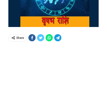
Share