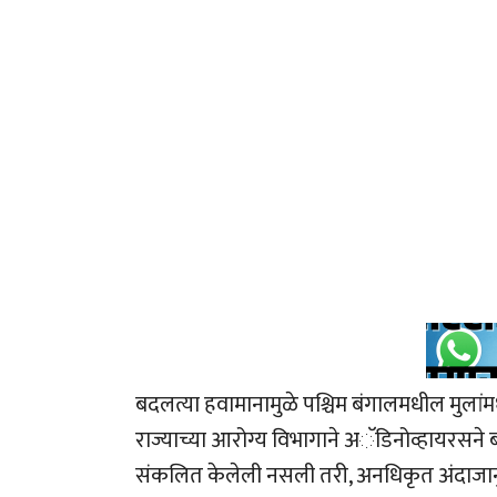
बदलत्या हवामानामुळे पश्चिम बंगालमधील मुलांम
राज्याच्या आरोग्य विभागाने अॅडिनोव्हायरसने बा
संकलित केलेली नसली तरी, अनधिकृत अंदाजानुसार