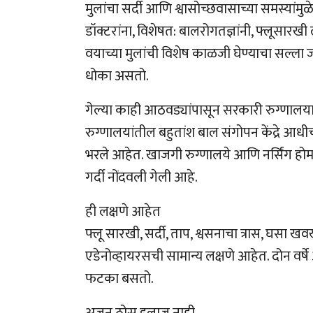
मुलांचा सर्दी आणि श्वासोच्छवासाच्या समस्यांमुळे
डॉक्टरांना, विशेषत: बालरोगतज्ञांनी, फ्लूसारखी ल
वयाच्या मुलांची विशेष काळजी घेण्याचा सल्ला 
धोका असतो.
गेल्या काही आठवड्यांपासून सरकारी रुग्णालयात
रुग्णालयांतील बहुतांश बाल संगोपन केंद्रे आध
भरले आहेत. खाजगी रुग्णालये आणि नर्सिंग हो
गर्दी नोंदवली गेली आहे.
ही लक्षणे आहेत
फ्लू सारखी, सर्दी, ताप, श्वसनाचा त्रास, घसा खव
एडेनोव्हायरसची सामान्य लक्षणे आहेत. दोन वर्षे
फटका बसतो.
अजून ठोस इलाज नाही