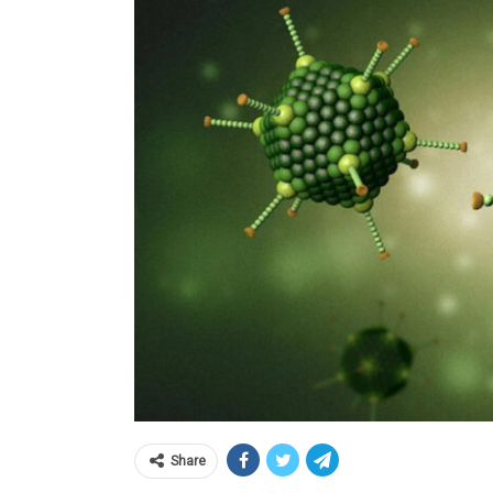
Share