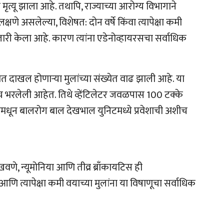
 मृत्यू झाला आहे. तथापि, राज्याच्या आरोग्य विभागाने
क्षणे असलेल्या, विशेषत: दोन वर्षे किंवा त्यापेक्षा कमी
जारी केला आहे. कारण त्यांना एडेनोव्हायरसचा सर्वाधिक
 दाखल होणाऱ्या मुलांच्या संख्येत वाढ झाली आहे. या
ीच भरलेली आहेत. तिथे व्हेंटिलेटर जवळपास 100 टक्के
ममधून बालरोग बाल देखभाल युनिटमध्ये प्रवेशाची अशीच
खवणे, न्यूमोनिया आणि तीव्र ब्राँकायटिस ही
 आणि त्यापेक्षा कमी वयाच्या मुलांना या विषाणूचा सर्वाधिक