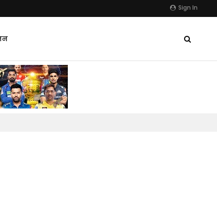
Sign In
जन