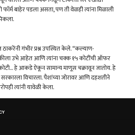
ॉर्म बाहेर पडला असता, पण ती वेळही त्यांना मिळाली
पिकला.
ठाकरेंनी गंभीर प्रश्न उपस्थित केले. “कल्याण-
कीला उभे आहेत आणि त्यांना चक्क १५ कोटींची ऑफर
ोटी… हे आकडे ऐकून सामान्य माणूस चक्रावून जातोय. हे
नी सरकारला विचारला. पैशांच्या जोरावर आणि दहशतीने
पही त्यांनी यावेळी केला.
CY