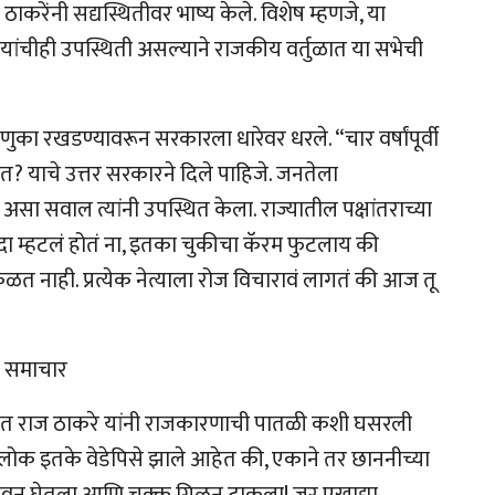
करेंनी सद्यस्थितीवर भाष्य केले. विशेष म्हणजे, या
 यांचीही उपस्थिती असल्याने राजकीय वर्तुळात या सभेची
का रखडण्यावरून सरकारला धारेवर धरले. “चार वर्षांपूर्वी
ीत? याचे उत्तर सरकारने दिले पाहिजे. जनतेला
सा सवाल त्यांनी उपस्थित केला. राज्यातील पक्षांतराच्या
दा म्हटलं होतं ना, इतका चुकीचा कॅरम फुटलाय की
ळत नाही. प्रत्येक नेत्याला रोज विचारावं लागतं की आज तू
चा समाचार
्भ देत राज ठाकरे यांनी राजकारणाची पातळी कशी घसरली
ोक इतके वेडेपिसे झाले आहेत की, एकाने तर छाननीच्या
कावून घेतला आणि चक्क गिळून टाकला! जर एखाद्या