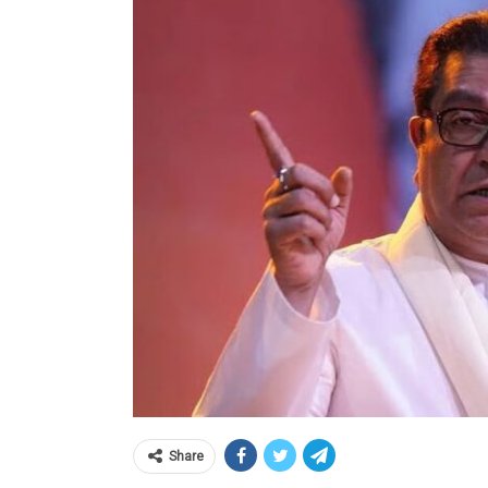
Share