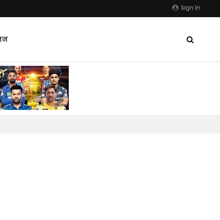
Sign In
जन