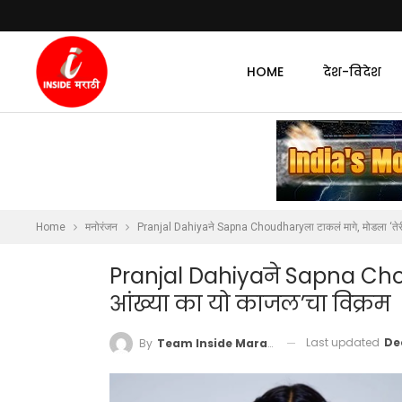
HOME
देश-विदेश
Home
मनोरंजन
Pranjal Dahiyaने Sapna Choudharyला टाकलं मागे, मोडला ‘तेरी
Pranjal Dahiyaने Sapna Chou
आंख्या का यो काजल’चा विक्रम
Last updated
De
By
Team Inside Marathi