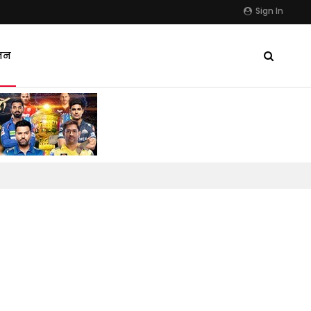
Sign In
जन