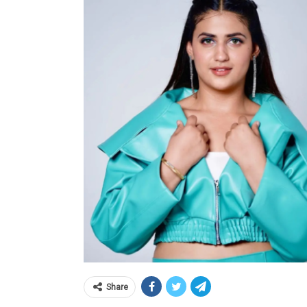
Share