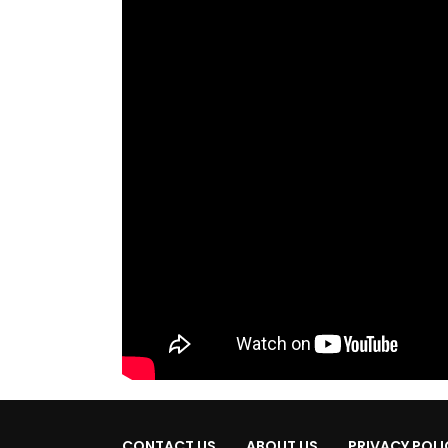
CONTACT US
ABOUT US
PRIVACY POLI