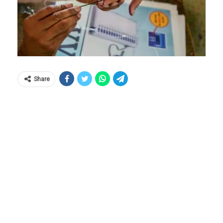
Share