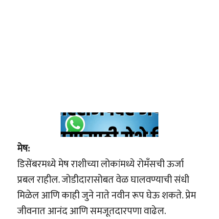
मेष:
डिसेंबरमध्ये मेष राशीच्या लोकांमध्ये रोमँसची ऊर्जा
प्रबल राहील. जोडीदारासोबत वेळ घालवण्याची संधी
मिळेल आणि काही जुने नाते नवीन रूप घेऊ शकते. प्रेम
जीवनात आनंद आणि समजूतदारपणा वाढेल.