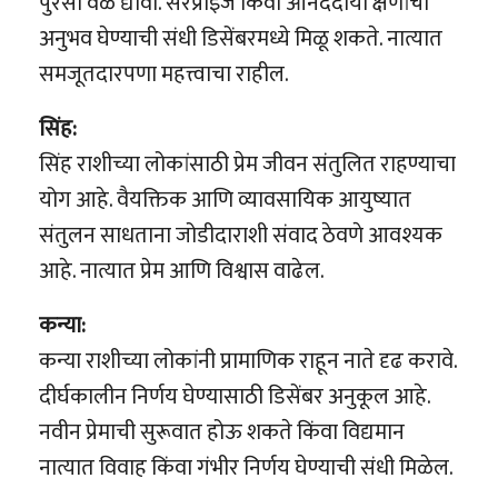
पुरेसा वेळ द्यावा. सरप्राइज किंवा आनंददायी क्षणांचा
अनुभव घेण्याची संधी डिसेंबरमध्ये मिळू शकते. नात्यात
समजूतदारपणा महत्त्वाचा राहील.
सिंह:
सिंह राशीच्या लोकांसाठी प्रेम जीवन संतुलित राहण्याचा
योग आहे. वैयक्तिक आणि व्यावसायिक आयुष्यात
संतुलन साधताना जोडीदाराशी संवाद ठेवणे आवश्यक
आहे. नात्यात प्रेम आणि विश्वास वाढेल.
कन्या:
कन्या राशीच्या लोकांनी प्रामाणिक राहून नाते दृढ करावे.
दीर्घकालीन निर्णय घेण्यासाठी डिसेंबर अनुकूल आहे.
नवीन प्रेमाची सुरूवात होऊ शकते किंवा विद्यमान
नात्यात विवाह किंवा गंभीर निर्णय घेण्याची संधी मिळेल.