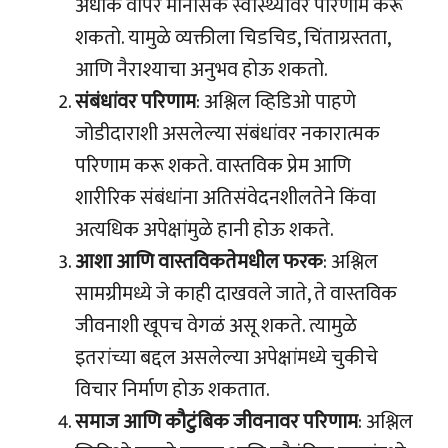
अधीक वापर मानसिक स्वास्थ्यावर परिणाम करू
शकतो. यामुळे व्यक्तीला चिडचिड, चिंताग्रस्तता,
आणि नैराश्याचा अनुभव होऊ शकतो.
संबंधांवर परिणाम
: अश्लिल व्हिडिओ पाहणे
जोडीदाराशी असलेल्या संबंधांवर नकारात्मक
परिणाम करू शकते. वास्तविक प्रेम आणि
शारीरिक संबंधांना अतिसंवेदनशीलतेने किंवा
अत्यधिक अपेक्षांमुळे हानी होऊ शकते.
आशा आणि वास्तविकतेमधील फरक
: अश्लिल
सामग्रीमध्ये जे काही दाखवले जाते, ते वास्तविक
जीवनाशी खूपच वेगळं असू शकते. त्यामुळे
इतरांच्या बद्दल असलेल्या अपेक्षांमध्ये चुकीचे
विचार निर्माण होऊ शकतात.
समाज आणि कौटुंबिक जीवनावर परिणाम
: अश्लिल