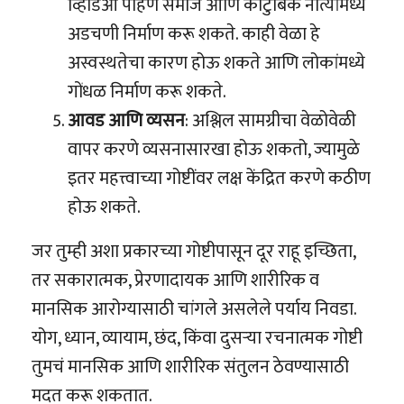
व्हिडिओ पाहणे समाज आणि कौटुंबिक नात्यांमध्ये
अडचणी निर्माण करू शकते. काही वेळा हे
अस्वस्थतेचा कारण होऊ शकते आणि लोकांमध्ये
गोंधळ निर्माण करू शकते.
आवड आणि व्यसन
: अश्लिल सामग्रीचा वेळोवेळी
वापर करणे व्यसनासारखा होऊ शकतो, ज्यामुळे
इतर महत्त्वाच्या गोष्टींवर लक्ष केंद्रित करणे कठीण
होऊ शकते.
जर तुम्ही अशा प्रकारच्या गोष्टीपासून दूर राहू इच्छिता,
तर सकारात्मक, प्रेरणादायक आणि शारीरिक व
मानसिक आरोग्यासाठी चांगले असलेले पर्याय निवडा.
योग, ध्यान, व्यायाम, छंद, किंवा दुसऱ्या रचनात्मक गोष्टी
तुमचं मानसिक आणि शारीरिक संतुलन ठेवण्यासाठी
मदत करू शकतात.