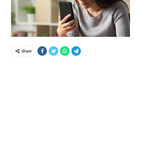
Share