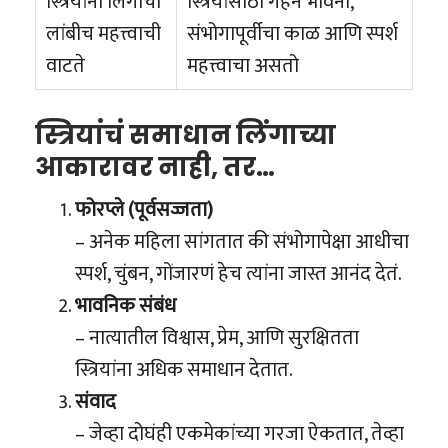
स्त्रियांना लिंगाची
स्त्रियांसाठी गहन भावना,
लांबीच महत्त्वाची
संभोगापूर्वीचा काळ आणि स्पर्श
वाटते
महत्त्वाचा असतो
स्त्रियांचं समाधान लिंगाच्या
आकारावर नाही, तर…
फोरप्ले (पूर्वसज्जता)
– अनेक महिला सांगतात की संभोगापेक्षा आधीचा
स्पर्श, चुंबन, गोंजारणं हेच त्यांना जास्त आनंद देतं.
भावनिक संबंध
– नात्यातील विश्वास, प्रेम, आणि सुरक्षितता
स्त्रियांना अधिक समाधान देतात.
संवाद
– जेव्हा दोघंही एकमेकांच्या गरजा ऐकतात, तेव्हा