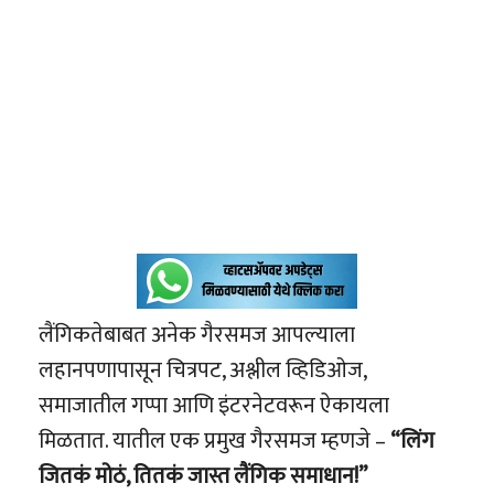
लैंगिकतेबाबत अनेक गैरसमज आपल्याला
लहानपणापासून चित्रपट, अश्लील व्हिडिओज,
समाजातील गप्पा आणि इंटरनेटवरून ऐकायला
मिळतात. यातील एक प्रमुख गैरसमज म्हणजे –
“लिंग
जितकं मोठं, तितकं जास्त लैंगिक समाधान!”