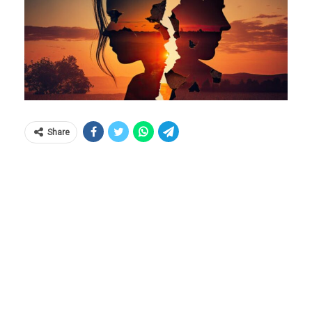
Share