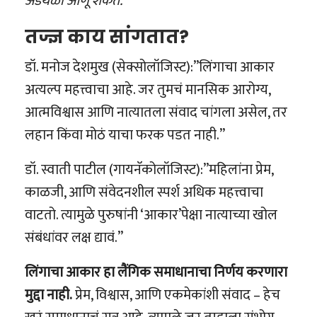
अडथळा आणू शकते.
तज्ज्ञ काय सांगतात?
डॉ. मनोज देशमुख (सेक्सोलॉजिस्ट):”लिंगाचा आकार
अत्यल्प महत्त्वाचा आहे. जर तुमचं मानसिक आरोग्य,
आत्मविश्वास आणि नात्यातला संवाद चांगला असेल, तर
लहान किंवा मोठं याचा फरक पडत नाही.”
डॉ. स्वाती पाटील (गायनॅकोलॉजिस्ट):”महिलांना प्रेम,
काळजी, आणि संवेदनशील स्पर्श अधिक महत्त्वाचा
वाटतो. त्यामुळे पुरुषांनी ‘आकार’पेक्षा नात्याच्या खोल
संबंधांवर लक्ष द्यावं.”
लिंगाचा आकार हा लैंगिक समाधानाचा निर्णय करणारा
मुद्दा नाही.
प्रेम, विश्वास, आणि एकमेकांशी संवाद – हेच