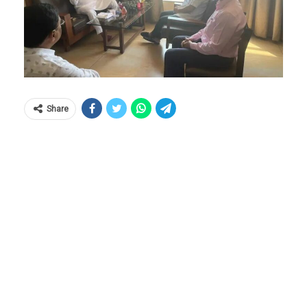
Share