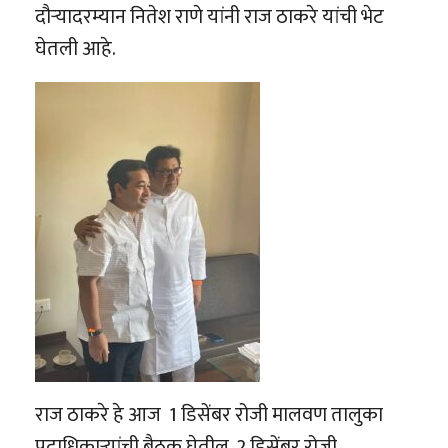
दौऱ्यादरम्यान नितेश राणे यांनी राज ठाकरे यांची भेट
घेतली आहे.
राज ठाकरे हे आज 1 डिसेंबर रोजी मालवण तालुका
पदाधिकाऱ्यांची बैठक घेतील. 2 डिसेंबर रोजी