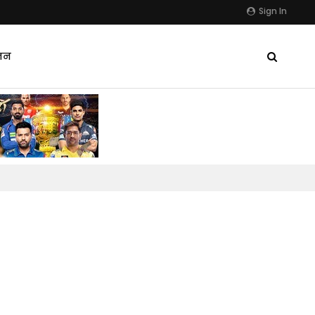
Sign In
जन