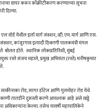
ंत्रज्ञानाचा वापर करून काँक्रीटीकरण करण्याच्या सूचना
नी दिल्या.
व एल वॉर्ड येथील इर्ला मार्ग जंक्शन, व्ही. एम. मार्ग आणि एस.
ा जंक्शन, कांजूरगाव इत्यादी ठिकाणी पालकमंत्री मंगल
ी ते बोलत होते. स्थानिक लोकप्रतिनिधी, मुंबई
ुक्त रस्ते संजय महाले, प्रमुख अभियंता (रस्ते) मनीषकुमार
े.
थील साकीनाका रोड, सागर हॉटेल आणि गुलमोहर रोड येथे
ठिकाणी तातडीने दुरूस्ती करणे आवश्यक आहे असे खड्डे
धिकाऱ्‍यांना केल्या. तसेच यावर्षी महापालिकेने