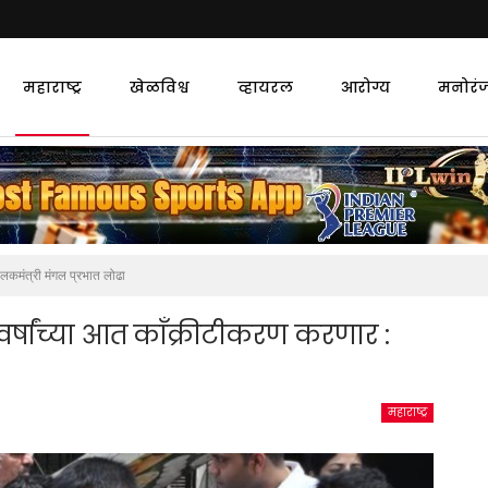
महाराष्ट्र
खेळविश्व
व्हायरल
आरोग्य
मनोरं
पालकमंत्री मंगल प्रभात लोढा
 वर्षांच्या आत काँक्रीटीकरण करणार :
महाराष्ट्र