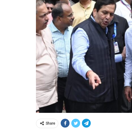
Share