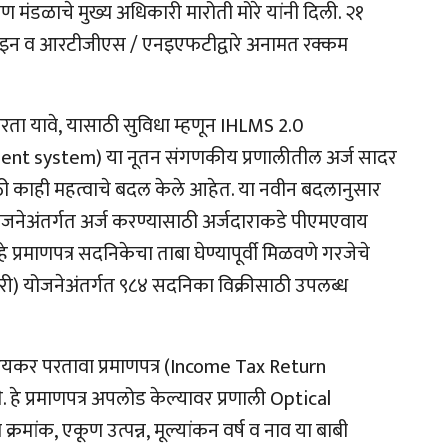
मंडळाचे मुख्य अधिकारी मारोती मोरे यांनी दिली. २१
नलाइन व आरटीजीएस / एनइएफटीद्वारे अनामत रक्कम
रता यावे
,
यासाठी सुविधा म्हणून
IHLMS 2.0
ment system)
या नूतन संगणकीय प्रणालीतील अर्ज सादर
ेसाठी काही महत्वाचे बदल केले आहेत. या नवीन बदलानुसार
ोजनेअंतर्गत अर्ज करण्यासाठी अर्जदाराकडे पीएमएवाय
 प्रमाणपत्र सदनिकेचा ताबा घेण्यापूर्वी मिळवणे गरजेचे
री) योजनेअंतर्गत ९८४ सदनिका विक्रीसाठी उपलब्ध
आयकर परतावा प्रमाणपत्र (
Income Tax Return
 हे प्रमाणपत्र अपलोड केल्यावर प्रणाली
Optical
क्रमांक
,
एकूण उत्पन्न
,
मूल्यांकन वर्ष व नाव या बाबी