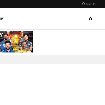
Sign In
जन