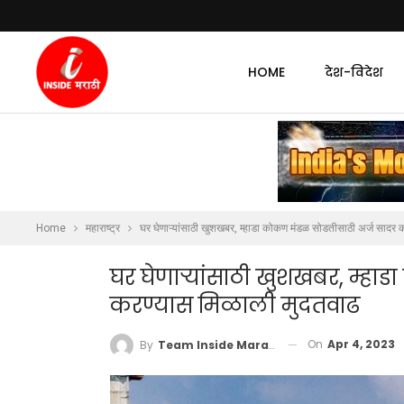
HOME
देश-विदेश
Home
महाराष्ट्र
घर घेणाऱ्यांसाठी खुशखबर, म्हाडा कोकण मंडळ सोडतीसाठी अर्ज सादर 
घर घेणाऱ्यांसाठी खुशखबर, म्ह
करण्यास मिळाली मुदतवाढ
On
Apr 4, 2023
By
Team Inside Marathi