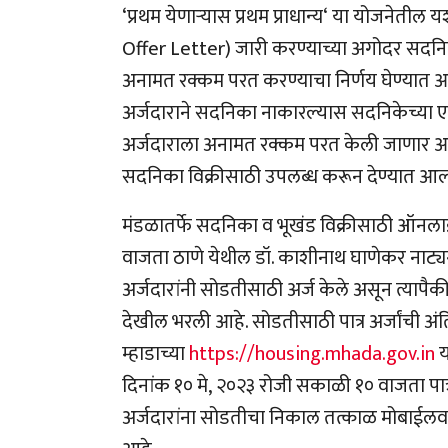
‘
प्रथम येणा
ऱ्या
स प्रथम प्राधान्य
‘
या योजनेतील यशस्
Offer Letter)
जारी करण्याच्या अगोदर सदनिक
अनामत रक्कम परत करण्याचा निर्णय घेण्यात आल
अर्जदाराने सदनिका नाकारल्यास सदनिकेच्या ए
अर्जदाराला अनामत रक्कम परत केली जाणार आहे
सदनिका विक्रीसाठी उपलब्ध करून देण्यात आल
मंडळातर्फे सदनिका व भूखंड विक्रीसाठी ऑन
वाजता ठाणे येथील डॉ. काशीनाथ घाणेकर नाट्यग
अर्जदारांनी सोडतीसाठी अर्ज केले असून त्याप
देखील भरली आहे. सोडतीसाठी पात्र अर्जांची अंत
म्हाडाच्या
https://housing.mhada.gov.in
य
दिनांक १० मे
,
२०२३ रोजी सकाळी १० वाजता पात
अर्जदारांना सोडतीचा निकाल तत्काळ मोबाईलव