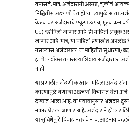
तपासते. मात्र
,
अर्जदारांनी अस्पष्ट
,
चुकीचे आयकर प
निश्चितीस अडचणी येत होत्या. त्यामुळे आता अर्
केल्यावर अर्जदाराचे एकूण उत्पन्न
,
मूल्यांकन व
Up)
दर्शविली जाणार आहे. ही माहिती अचूक अस
जाणार आहे. मात्र
,
या माहिती प्रणालीत अपलोड 
नसल्यास अर्जदाराला या माहितीत सुधारणा/बद
हा चेक बॉक्स तपासल्याशिवाय अर्जदाराला अर्ज
नाही.
या प्रणालीत नोंदणी करताना महिला अर्जदारांना
कारणामुळे येणा
ऱ्या
अडचणी विचारात घेता अर्ज न
देण्यात आला आहे. या पर्यायानुसार अर्जदार दुस
नकार घेतला जाणार आहे. अर्जदाराने होकार लिहि
या सुविधेमुळे विवाहानंतरचे नाव
,
आडनाव बदललेल