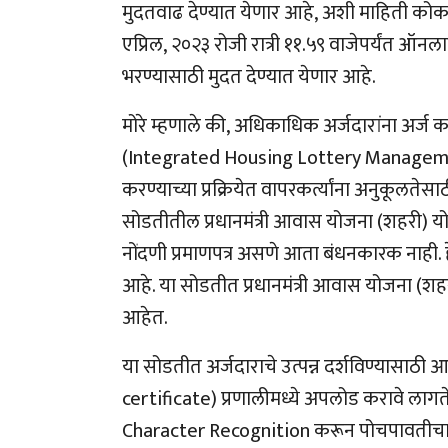
मुदतवाढ देण्यात येणार आहे
,
अशी माहिती कोकण 
एप्रिल
,
२०२३ रोजी रात्री ११.५९ वाजेपर्यंत ऑ
भरण्यासाठी मुदत देण्यात येणार आहे.
मोरे म्हणाले की
,
अधिकाधिक अर्जदारांना अर्ज क
(Integrated Housing Lottery Manage
करण्याच्या प्रक्रियेत वापरकर्त्यांना अनुकूलत
सोडतीतील प्रधानमंत्री आवास योजना (शहरी) य
नोंदणी प्रमाणपत्र असणे आता बंधनकारक नाही. हे
आहे. या सोडतीत प्रधानमंत्री आवास योजना (शह
आहेत.
या सोडतीत अर्जदाराचे उत्पन्न दर्शविण्यासाठी 
certificate)
प्रणालीमध्ये अपलोड करावे लागते.
Character Recognition
करून पोचपावतीचा 