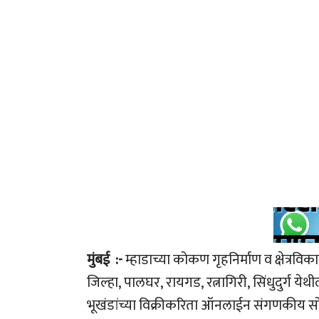
मुंबई
:-
म्हाडाच्या कोकण गृहनिर्माण व क्षेत्रवि
जिल्हा
,
पालघर
,
रायगड
,
रत्नागिरी
,
सिंधुदुर्ग य
भूखंडांच्या विक्रीकरिता ऑनलाईन संगणकीय सो